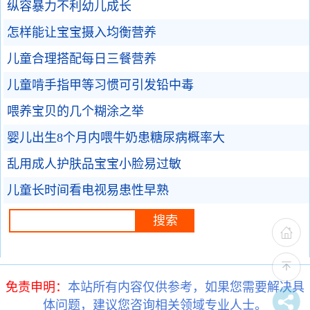
纵容暴力不利幼儿成长
怎样能让宝宝摄入均衡营养
儿童合理搭配每日三餐营养
儿童啃手指甲等习惯可引发铅中毒
喂养宝贝的几个糊涂之举
婴儿出生8个月内喂牛奶患糖尿病概率大
乱用成人护肤品宝宝小脸易过敏
儿童长时间看电视易患性早熟
免责申明：
本站所有内容仅供参考，如果您需要解决具
体问题，建议您咨询相关领域专业人士。