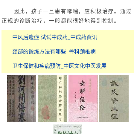
因此，孩子一旦患有哮喘，应积极治疗。通过
正规的诊断治疗，一般都能很好地得到控制。
中风后遗症 试试中成药_中成药资讯
颈部的锻炼方法有哪些_骨科颈椎病
卫生保健和疾病预防_中医文化中医发展