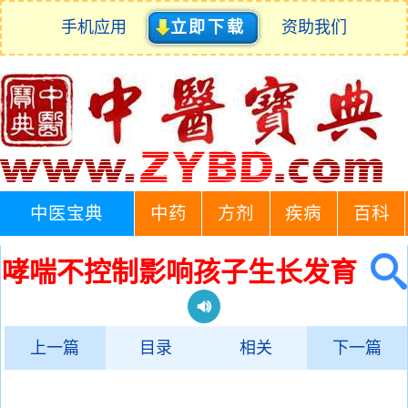
手机应用
立即下载
资助我们
中医宝典
中药
方剂
疾病
百科
哮喘不控制影响孩子生长发育
上一篇
目录
相关
下一篇