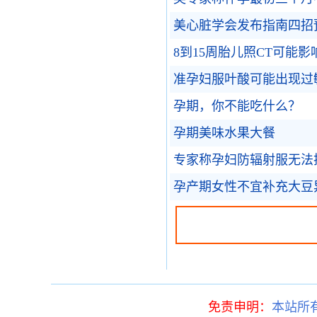
美心脏学会发布指南四招
8到15周胎儿照CT可能
准孕妇服叶酸可能出现过
孕期，你不能吃什么？
孕期美味水果大餐
专家称孕妇防辐射服无法
孕产期女性不宜补充大豆
免责申明：
本站所