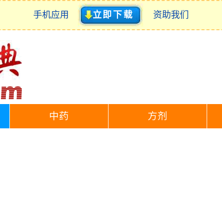
手机应用
立即下载
资助我们
中药
方剂