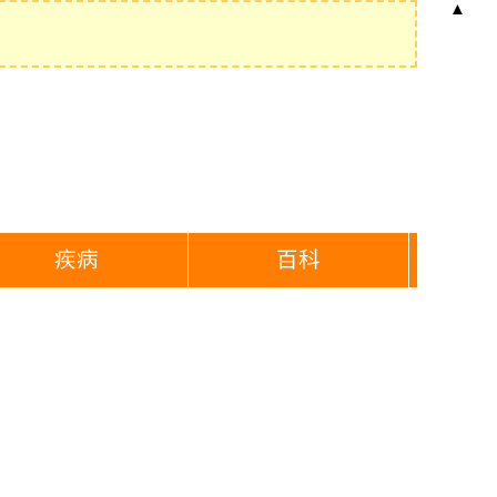
▲
疾病
百科