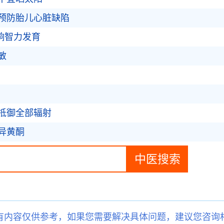
预防胎儿心脏缺陷
影响智力发育
敏
抵御全部辐射
异黄酮
有内容仅供参考，如果您需要解决具体问题，建议您咨询