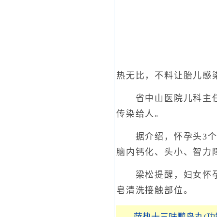
热无比，不料让胎儿感
省中山医院儿科主任梁
传染给人。
据介绍，怀孕头3个月
脑内钙化、头小、智力
梁松提醒，妇女怀孕期
皂清洗接触部位。