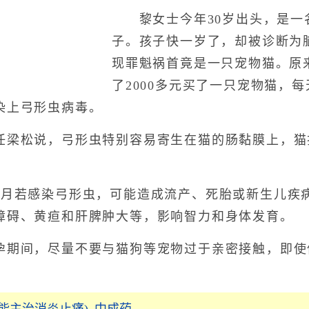
黎女士今年30岁出头，是一
子。孩子快一岁了，却被诊断为
现罪魁祸首竟是一只宠物猫。原
了2000多元买了一只宠物猫，
染上弓形虫病毒。
松说，弓形虫特别容易寄生在猫的肠黏膜上，猫
若感染弓形虫，可能造成流产、死胎或新生儿疾
障碍、黄疸和肝脾肿大等，影响智力和身体发育。
间，尽量不要与猫狗等宠物过于亲密接触，即使