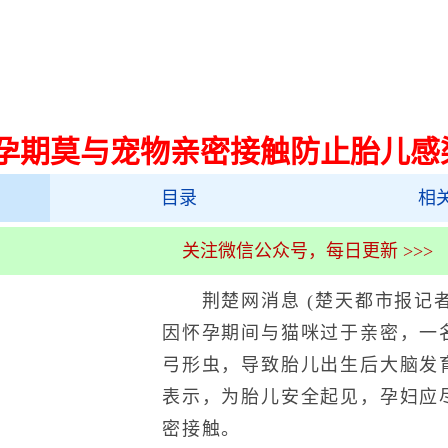
孕期莫与宠物亲密接触防止胎儿感
目录
相
关注微信公众号，每日更新 >>>
荆楚网消息 (楚天都市报记者
因怀孕期间与猫咪过于亲密，一
弓形虫，导致胎儿出生后大脑发
表示，为胎儿安全起见，孕妇应
密接触。