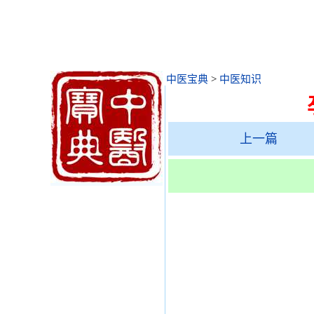
中医宝典
>
中医知识
上一篇