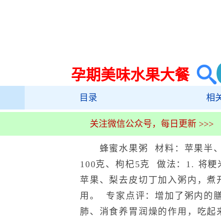
孕期美味水果大餐
目录
相
关注微信公众号，每日更新 >>>
蜂蜜水果粥 材料：苹果半、
100克、枸杞5克 做法：1. 将
苹果、梨去皮切丁加入粥内，煮
用。 专家点评：增加了粥内的
肺、消食养胃润燥的作用，吃起