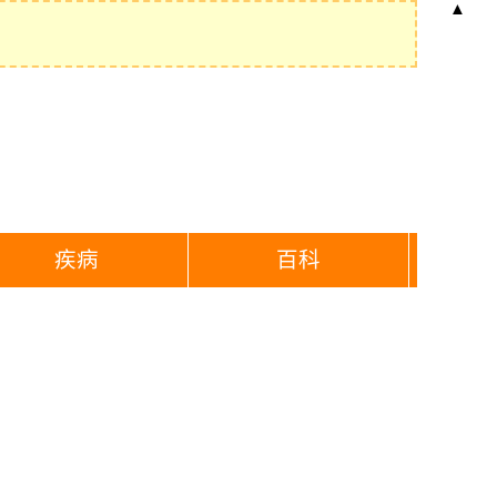
▲
疾病
百科