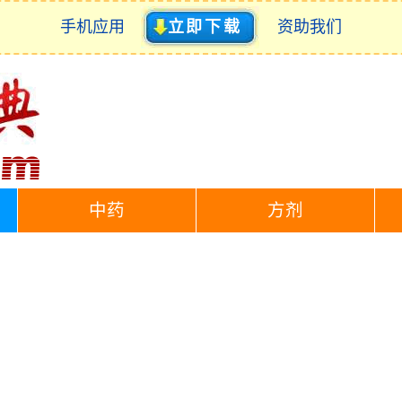
手机应用
立即下载
资助我们
中药
方剂