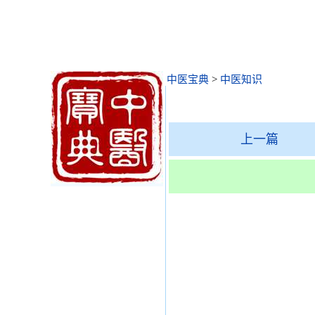
中医宝典
>
中医知识
上一篇