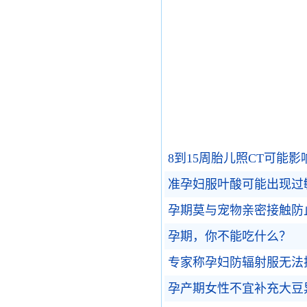
8到15周胎儿照CT可能
准孕妇服叶酸可能出现过
孕期莫与宠物亲密接触防
孕期，你不能吃什么？
专家称孕妇防辐射服无法
孕产期女性不宜补充大豆