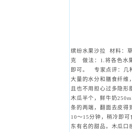
缤纷水果沙拉 材料：草
克 做法：1.将各色水果
即可。 专家点评：几
大量的水分和膳食纤维
且也不用担心过多隐形
木瓜半个，鲜牛奶250
条的两端，翻面去皮得到
10～15分钟，稍冷即
东有名的甜品。木瓜口