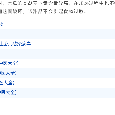
时，木瓜的类胡萝卜素含量较高，在加热过程中也不
加热而破坏，该甜品不会引起食物过敏。
物
止胎儿感染病毒
中医大全】
中医大全】
医大全】
中医大全】