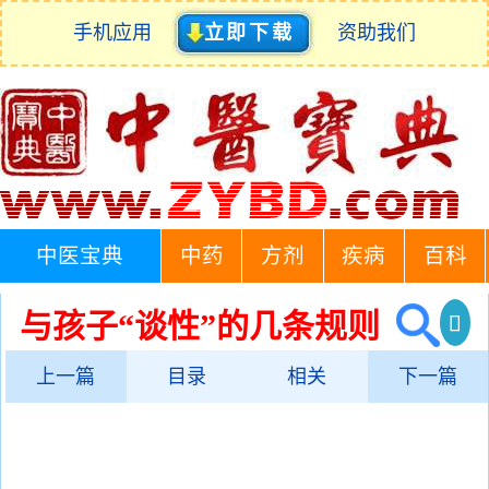
手机应用
立即下载
资助我们
中医宝典
中药
方剂
疾病
百科
与孩子“谈性”的几条规则
上一篇
目录
相关
下一篇