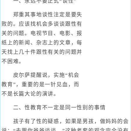
一、永远不要正式“谈性”
郑重其事地谈性注定是要失
败的。应该找机会多谈谈跟性有
关的问题。电视节目、电影、报
纸上的新闻、杂志上的文章，每
天找上几十件跟性有关的问题并
不困难。
皮尔萨提醒说，实施“机会
教育”，重要的是一针见血，而
不是长篇大论的演讲。
二、性教育不一定是同一性别的事情
孩子有了性的疑惑，如果是男孩，做妈妈的会
说：“去跟你爸爸谈谈。”这种老套的观念完全没有