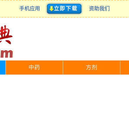
手机应用
立即下载
资助我们
中药
方剂