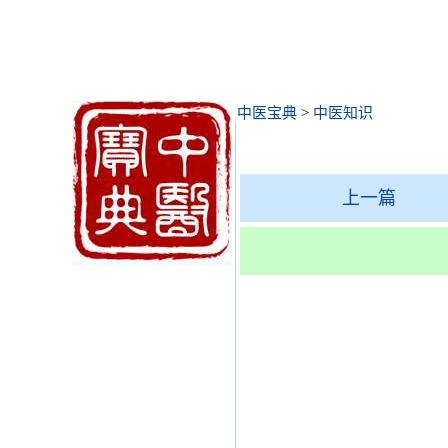
中医宝典
>
中医知识
上一篇