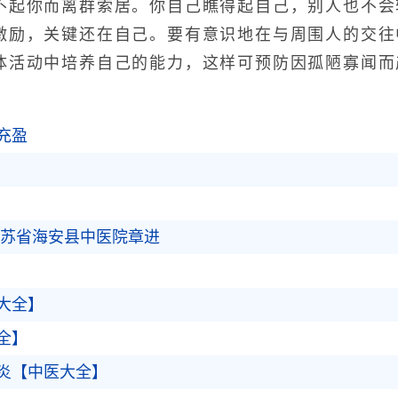
你而离群索居。你自己瞧得起自己，别人也不会
激励，关键还在自己。要有意识地在与周围人的交往
体活动中培养自己的能力，这样可预防因孤陋寡闻而
充盈
江苏省海安县中医院章进
大全】
全】
炎【中医大全】