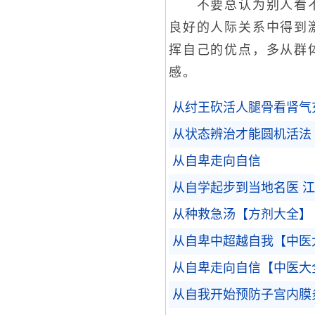
不要总认为别人看不起
良好的人际关系中得到
挥自己的优点，多从群
感。
从纣王砍活人腿骨看肾气
从状态辨治才能圆机活法
从自卑走向自信
从自学起步到当地名医 
从种救急汤【方剂大全】
从自卑中超越自我【中医
从自卑走向自信【中医大
从自我开始预防子宫内膜