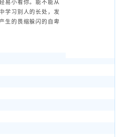
轻易小看你。能不能从
中学习别人的长处，发
产生的畏缩躲闪的自卑