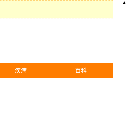
▲
疾病
百科