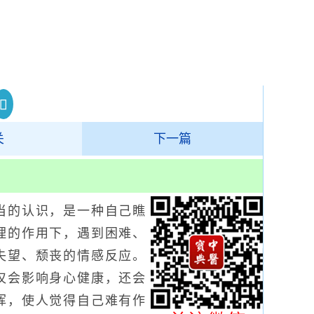
关
下一篇
的认识，是一种自己瞧
理的作用下，遇到困难、
失望、颓丧的情感反应。
仅会影响身心健康，还会
挥，使人觉得自己难有作