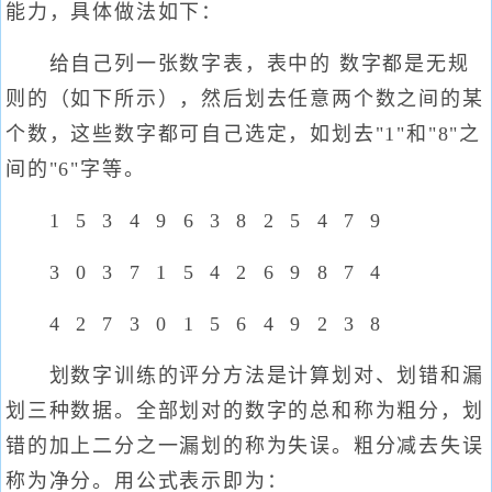
能力，具体做法如下：
给自己列一张数字表，表中的 数字都是无规
则的（如下所示），然后划去任意两个数之间的某
个数，这些数字都可自己选定，如划去"1"和"8"之
间的"6"字等。
1 5 3 4 9 6 3 8 2 5 4 7 9
3 0 3 7 1 5 4 2 6 9 8 7 4
4 2 7 3 0 1 5 6 4 9 2 3 8
划数字训练的评分方法是计算划对、划错和漏
划三种数据。全部划对的数字的总和称为粗分，划
错的加上二分之一漏划的称为失误。粗分减去失误
称为净分。用公式表示即为：