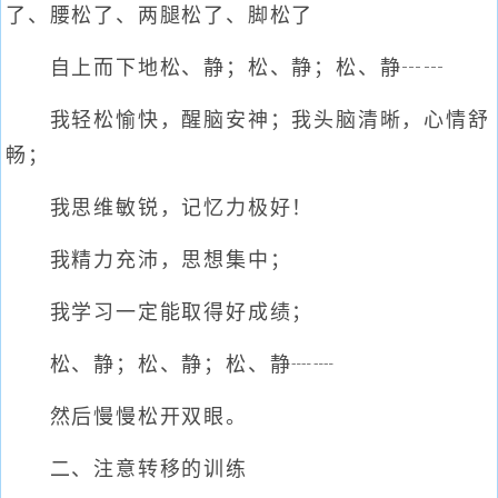
了、腰松了、两腿松了、脚松了
自上而下地松、静；松、静；松、静┄┄
我轻松愉快，醒脑安神；我头脑清晰，心情舒
畅；
我思维敏锐，记忆力极好！
我精力充沛，思想集中；
我学习一定能取得好成绩；
松、静；松、静；松、静┈┈
然后慢慢松开双眼。
二、注意转移的训练