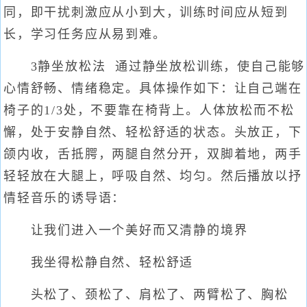
同，即干扰刺激应从小到大，训练时间应从短到
长，学习任务应从易到难。
3静坐放松法 通过静坐放松训练，使自己能够
心情舒畅、情绪稳定。具体操作如下：让自己端在
椅子的1/3处，不要靠在椅背上。人体放松而不松
懈，处于安静自然、轻松舒适的状态。头放正，下
颌内收，舌抵腭，两腿自然分开，双脚着地，两手
轻轻放在大腿上，呼吸自然、均匀。然后播放以抒
情轻音乐的诱导语：
让我们进入一个美好而又清静的境界
我坐得松静自然、轻松舒适
头松了、颈松了、肩松了、两臂松了、胸松