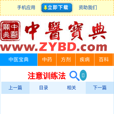
手机应用
立即下载
资助我们
中医宝典
中药
方剂
疾病
百科
注意训练法
上一篇
目录
相关
下一篇