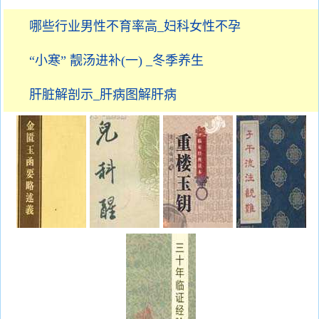
哪些行业男性不育率高_妇科女性不孕
“小寒” 靓汤进补(一) _冬季养生
肝脏解剖示_肝病图解肝病