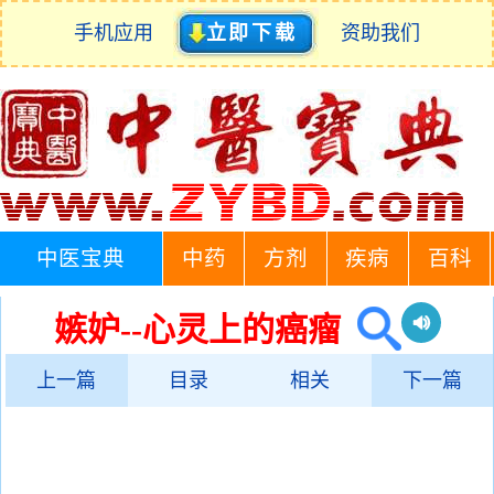
手机应用
立即下载
资助我们
中医宝典
中药
方剂
疾病
百科
嫉妒--心灵上的癌瘤
上一篇
目录
相关
下一篇