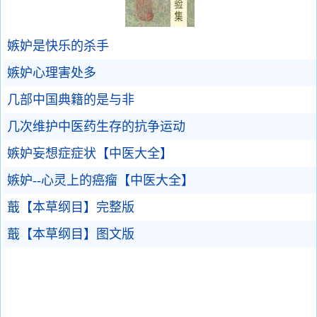
嫉妒是快乐的杀手
嫉妒心理害处多
几部中国典籍的是与非
几次维护中医药生存的抗争运动
嫉妒妄想症症状【中医大全】
嫉妒--心灵上的癌瘤【中医大全】
蕺【本草纲目】完整版
蕺【本草纲目】图文版