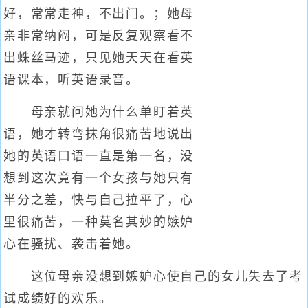
好，常常走神，不出门。；她母
亲非常纳闷，可是反复观察看不
出蛛丝马迹，只见她天天在看英
语课本，听英语录音。
母亲就问她为什么单盯着英
语，她才转弯抹角很痛苦地说出
她的英语口语一直是第一名，没
想到这次竟有一个女孩与她只有
半分之差，快与自己拉平了，心
里很痛苦，一种莫名其妙的嫉妒
心在骚扰、袭击着她。
这位母亲没想到嫉妒心使自己的女儿失去了考
试成绩好的欢乐。