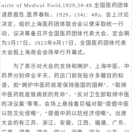
nicle of Medical Field,1929,34:48.全国医药团体
请愿报告,医界春秋，1929，(34)：48)。会上讨论
决定，组织上海医药团体联合会以便采取统一行
动，议决筹备召开全国医药团体代表大会，定会期
为3月17日。1923年8月17日，全国医药团体代表
大会假上海商会会场举行开幕式。
为了表示对大会的支持和拥护，上海中医、中
药界分别停业半天，药店门前张贴许多醒目的标
语，如“拥护中医药就是保持我国的国粹”、“取缔
中医药就是致病民的死命”、“反对卫生部取缔中医
的决议案’等等。会场上悬挂着巨幅对联“提倡中医
以防文化侵略”、“提倡中药以防经济侵略”。出席
大会的有江苏、浙江、安徽、江西、福建、广东、