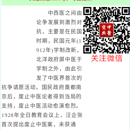
中西医之间由
论争发展到激烈对
抗，主要是在民国
时期，民国元年(1
912年)学制改新，
北洋政府屏中医于
学制之外，由此引
发了中医界首次的
抗争请愿活动。国民政府奠都南
京后，废止中医论者得到当局的
支持，废止中医活动愈演愈烈。
1928年全日教育会议上，汪企张
首次提出废止中医案，未获通