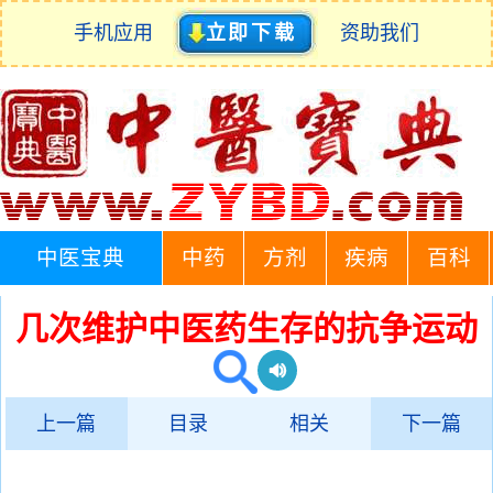
手机应用
立即下载
资助我们
中医宝典
中药
方剂
疾病
百科
几次维护中医药生存的抗争运动
上一篇
目录
相关
下一篇