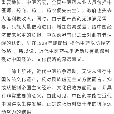
重要地位。中医若废，全国中医药从业人员包括中
医师、药商、药工、药农便失去生计，政府也失去
大笔利税收入。同时，由于国产西药无法满足需
要，只能大量依赖进口，增加贸易逆差，给中国经
济带来沉重的负担。中医药界有识之士对此有着清
醒的认识，早在1929年即提出“提倡中药以防经济
侵略”，所以说，近代中医药抗争运动具有抵御列
强对中国经济、文化侵略的深远意义。
综上所述，近代中医抗争运动，无论从保存中
国传统文化遗产，反对民族虚无主义方面而言，抑
或从抵制帝国主义经济、文化侵略方面而言，都具
有非常重要的意义。由此可见，中医药学能在近代
中国得以生存发展，正是这场历时数十年的抗争运
动努力的结果。