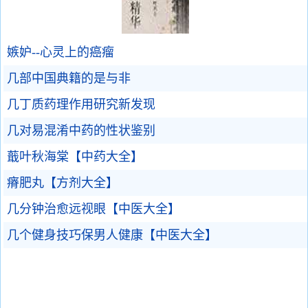
嫉妒--心灵上的癌瘤
几部中国典籍的是与非
几丁质药理作用研究新发现
几对易混淆中药的性状鉴别
蕺叶秋海棠【中药大全】
瘠肥丸【方剂大全】
几分钟治愈远视眼【中医大全】
几个健身技巧保男人健康【中医大全】