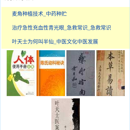
麦角种植技术_中药种贮
治疗急性充血性青光眼_急救常识_急救常识
叶天士为何叫半仙_中医文化中医发展