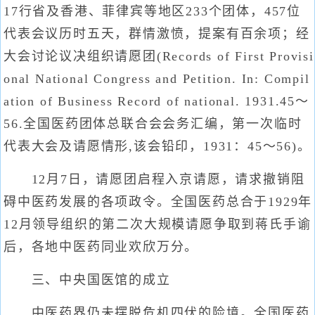
17行省及香港、菲律宾等地区233个团体，457位
代表会议历时五天，群情激愤，提案有百余项；经
大会讨论议决组织请愿团(Records of First Provisi
onal National Congress and Petition. In: Compil
ation of Business Record of national. 1931.45～
56.全国医药团体总联合会会务汇编，第一次临时
代表大会及请愿情形,该会铅印，1931：45～56)。
12月7日，请愿团启程入京请愿，请求撤销阻
碍中医药发展的各项政令。全国医药总合于1929年
12月领导组织的第二次大规模请愿争取到蒋氏手谕
后，各地中医药同业欢欣万分。
三、中央国医馆的成立
中医药界仍未摆脱危机四伏的险境。全国医药