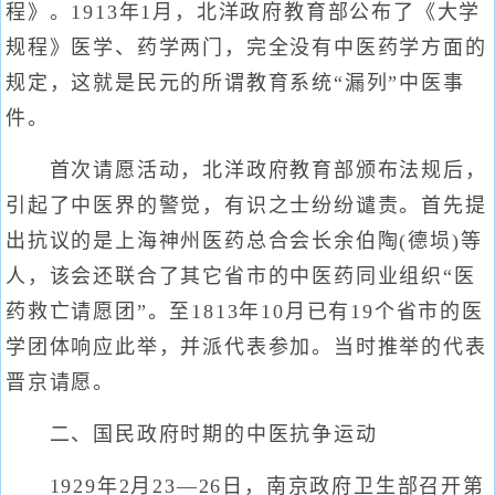
程》。1913年1月，北洋政府教育部公布了《大学
规程》医学、药学两门，完全没有中医药学方面的
规定，这就是民元的所谓教育系统“漏列”中医事
件。
首次请愿活动，北洋政府教育部颁布法规后，
引起了中医界的警觉，有识之士纷纷谴责。首先提
出抗议的是上海神州医药总合会长余伯陶(德埙)等
人，该会还联合了其它省市的中医药同业组织“医
药救亡请愿团”。至1813年10月已有19个省市的医
学团体响应此举，并派代表参加。当时推举的代表
晋京请愿。
二、国民政府时期的中医抗争运动
1929年2月23—26日，南京政府卫生部召开第