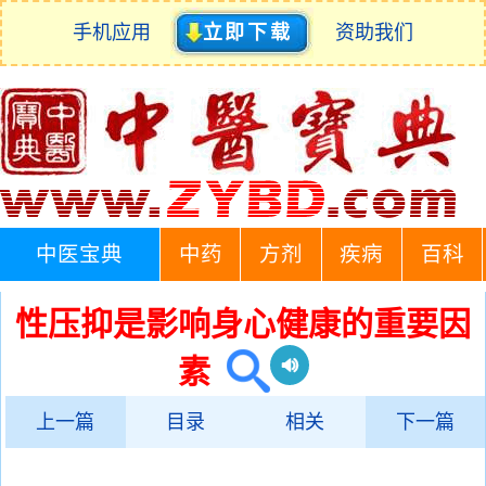
手机应用
立即下载
资助我们
中医宝典
中药
方剂
疾病
百科
性压抑是影响身心健康的重要因
素
上一篇
目录
相关
下一篇