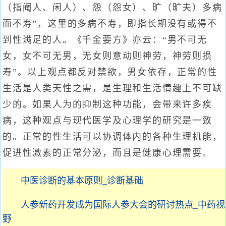
（指阉人、闲人）、怨（怨女）、旷（旷夫）多病
而不寿”，这里的多病不寿，即指长期没有或得不
到性满足的人。《千金要方》亦云：“男不可无
女，女不可无男，无女则意动则神劳，神劳则损
寿”。以上观点都反对禁欲，男女依存，正常的性
生活是人类天性之需，是生理和生活情趣上不可缺
少的。如果人为的抑制这种功能，会带来许多疾
病，这种观点与现代医学及心理学的研究是一致
的。正常的性生活可以协调体内的各种生理机能，
促进性激素的正常分泌，而且是健康心理需要。
中医诊断的基本原则_诊断基础
人参新药开发成为国际人参大会的研讨热点_中药视
野