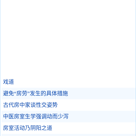
戏道
避免“房劳”发生的具体措施
古代房中家谈性交姿势
中医房室生学强调动而少泻
房室活动乃阴阳之道