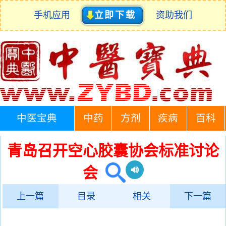
手机应用
立即下载
资助我们
中医宝典
中药
方剂
疾病
百科
青岛召开空心胶囊协会标准讨论
会
上一篇
目录
相关
下一篇