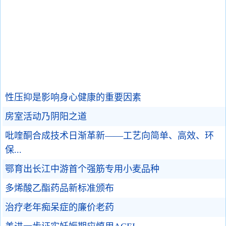
性压抑是影响身心健康的重要因素
房室活动乃阴阳之道
吡喹酮合成技术日渐革新——工艺向简单、高效、环
保...
鄂育出长江中游首个强筋专用小麦品种
多烯酸乙酯药品新标准颁布
治疗老年痴呆症的廉价老药