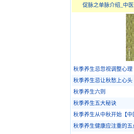
促脉之单脉介绍_中
秋季养生忌忽视调整心理
秋季养生忌让秋愁上心头
秋季养生六则
秋季养生五大秘诀
秋季养生从中秋开始【中
秋季养生健康应注重的五