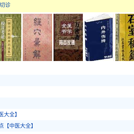
医切诊
医大全】
点【中医大全】