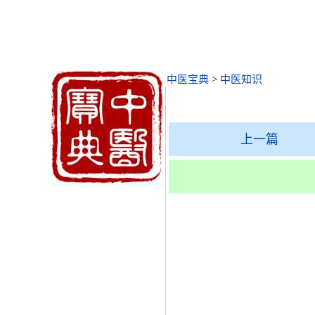
中医宝典
>
中医知识
上一篇