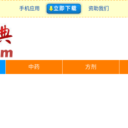
手机应用
立即下载
资助我们
中药
方剂