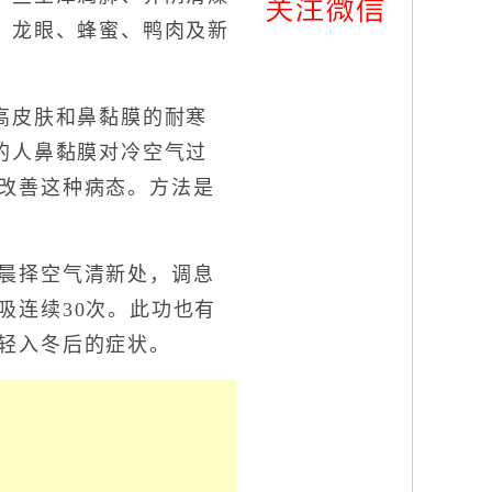
、龙眼、蜂蜜、鸭肉及新
皮肤和鼻黏膜的耐寒
的人鼻黏膜对冷空气过
改善这种病态。方法是
晨择空气清新处，调息
吸连续30次。此功也有
轻入冬后的症状。