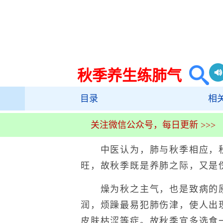
秋季养生练肺气
目录
相
关注微信公众号，每日更新 >>>
中医认为，肺与秋季相应，秋
旺，故秋季既是养肺之际，又是
燥为秋之主气，也是致病的原
润，烦躁最易犯肺伤津，使人出
皮肤枯涩等症。故秋季宜多选食