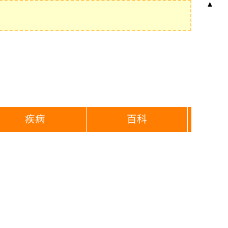
▲
疾病
百科