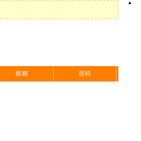
▲
疾病
百科