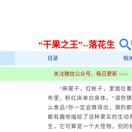
“干果之王”--落花生
目录
相
关注微信公众号，每日更新 >>>
“麻屋子，红帐子，里面住着白
布里，粉红床单白身体。”请你
么食品?你一定会猜得出，猜的
都有趣地描绘了这种果实的生动
生，它可算是一个大怪物，别的