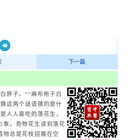
关
下一篇
胖子。”“麻布袍子白
猜猜这两个谜语猜的是什
都是人人喜吃的落花生，
形象。奇物花生读到落花
植物总是花枝招展在空