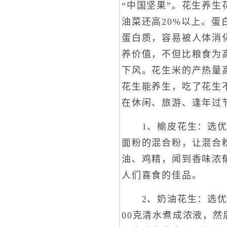
“中国坚果”。花生养生
油菜还高20%以上。蛋
蛋白质，容易被人体消化
养价值，不但比粮食为
下风。花生米的产热量
花生能养生，吃了花生
在休闲、旅游、逢年过
1、榆皮花生：选优质
面粉的混合粉，让混合
油、鸡精，闻到香味浓
人们喜食的佳品。
2、奶油花生：选优质
00克清水煮成浓液，