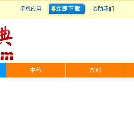
手机应用
立即下载
资助我们
中药
方剂