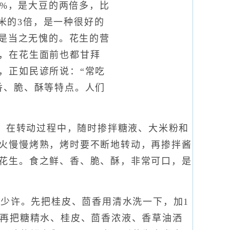
0%，是大豆的两倍多，比
大米的3倍，是一种很好的
”是当之无愧的。花生的营
，在花生面前也都甘拜
，正如民谚所说：“常吃
香、脆、酥等特点。人们
，在转动过程中，随时掺拌糖液、大米粉和
火慢慢烤熟，烤时要不断地转动，再掺拌酱
花生。食之鲜、香、脆、酥，非常可口，是
少许。先把桂皮、茴香用清水洗一下，加1
，再把糖精水、桂皮、茴香浓液、香草油洒