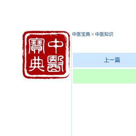
中医宝典
>
中医知识
上一篇