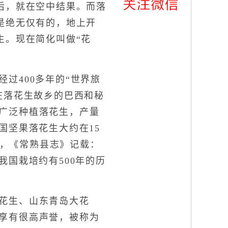
后，就在空中结果。而落
是绝无仅有的，地上开
生。现在简化叫做“花
400多年的“世界旅
在落花生故乡的巴西和秘
广泛种植落花生，产量
国坚果落花生大约在15
)，《常熟县志》记载：
我国栽培约有500年的历
花生、山东青岛大花
享有很高声誉，被称为