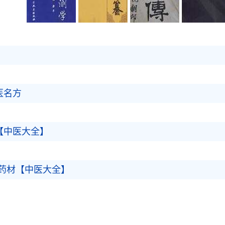
医名方
【中医大全】
药材【中医大全】