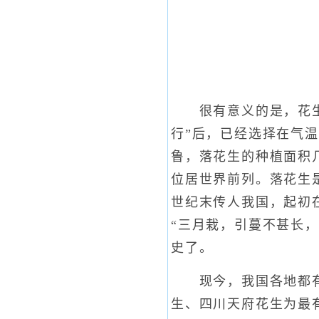
很有意义的是，花生这
行”后，已经选择在气
鲁，落花生的种植面积
位居世界前列。落花生
世纪末传人我国，起初在
“三月栽，引蔓不甚长，
史了。
现今，我国各地都有花
生、四川天府花生为最