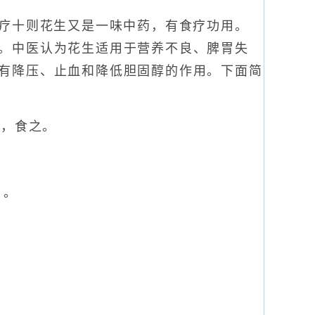
疗十则花生又是一味中药，有食疗功用。
。中医认为花生适用于营养不良、脾胃失
有降压、止血和降低胆固醇的作用。下面简
烂，食之。
日。