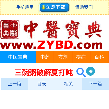
手机应用
立即下载
资助我们
中医宝典
中药
方剂
疾病
百科
三碗粥破解夏打盹
上一篇
目录
相关
下一篇