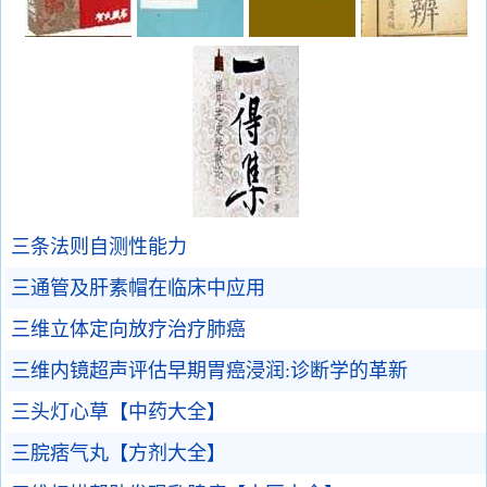
三条法则自测性能力
三通管及肝素帽在临床中应用
三维立体定向放疗治疗肺癌
三维内镜超声评估早期胃癌浸润:诊断学的革新
三头灯心草【中药大全】
三脘痞气丸【方剂大全】