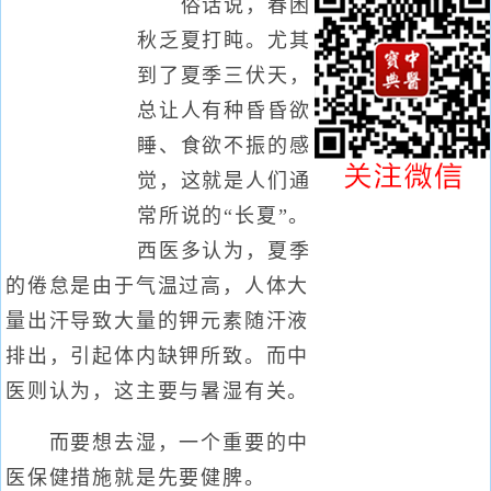
俗话说，春困
秋乏夏打盹。尤其
到了夏季三伏天，
总让人有种昏昏欲
睡、食欲不振的感
觉，这就是人们通
常所说的“长夏”。
西医多认为，夏季
的倦怠是由于气温过高，人体大
量出汗导致大量的钾元素随汗液
排出，引起体内缺钾所致。而中
医则认为，这主要与暑湿有关。
而要想去湿，一个重要的中
医保健措施就是先要健脾。