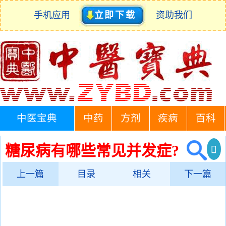
手机应用
立即下载
资助我们
中医宝典
中药
方剂
疾病
百科
糖尿病有哪些常见并发症?
上一篇
目录
相关
下一篇