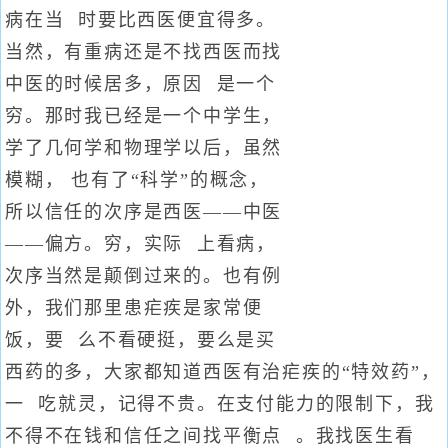
病在当 时要比西医便宜得多。
当然，有重病还是不找西医而找
中医的时候居多，原因 是一个
穷。那时我已经是一个中学生，
学了几何学和物理学以后，虽然
模糊， 也有了“科学”的概念，
所以信任的次序是西医——中医
——偏方。穷，实际 上看病，
次序当然是颠倒过来的。也有例
外，我们那里患疟疾是家常便
饭，要 么不看硬挺，要么是买
西药的多，大家都知道西医有治疟疾的“特效药”，
一 吃就灵，记得不贵。在支付能力的限制下，我
不得不在钱和信任之间找平衡点 。我找医生看