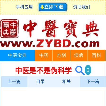
手机应用
立即下载
资助我们
中医宝典
中药
方剂
疾病
百科
中医是不是伪科学
上一篇
目录
相关
下一篇