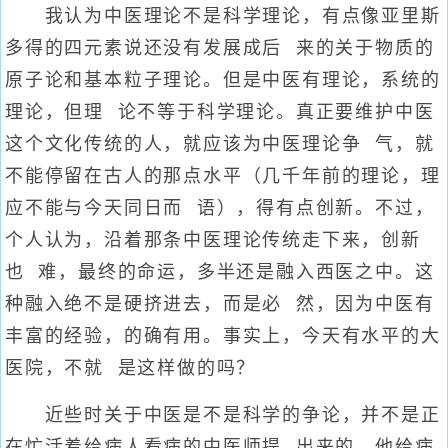
我认为中医理论不是科学理论，有点像亚里斯
多得的四元素说还没有发展成后 来的关于物质的
原子论和基本粒子理论。但是中医有理论，系统的
理论，但理 论不等于科学理论。真正要维护中医
这个文化传统的人，就应该为中医理论争 气，就
不能停留在古人的那点水平（几千年前的理论，理
应不能与今天同日而 语），得有点创新。不过，
个人认为，沿着那条中医理论传统走下来，创新
也 难，最终的命运，多半还是融入西医之中。这
种融入绝不是硬挤进去，而是必 然，因为中医有
丰富的经验，的确有用。事实上，今天有水平的大
医院，不就 是这样做的吗？
近些时关于中医是不是科学的争论，并不是正
在忙活着给病人看病的中医师提 出来的，他给病