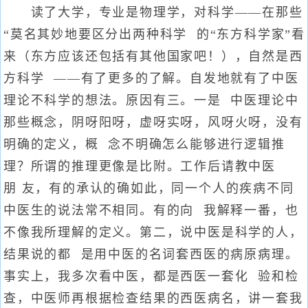
读了大学，专业是物理学，对科学——在那些
“莫名其妙地要区分出两种科学 的“东方科学家”看
来（东方应该还包括有其他国家吧！），自然是西
方科学 ——有了更多的了解。自发地就有了中医
理论不科学的想法。原因有三。一是 中医理论中
那些概念，阴呀阳呀，虚呀实呀，风呀火呀，没有
明确的定义，概 念不明确怎么能够进行逻辑推
理？所谓的推理更像是比附。工作后请教中医
朋 友，有的承认的确如此，同一个人的疾病不同
中医生的说法常不相同。有的向 我解释一番，也
不像我所理解的定义。第二，说中医是科学的人，
结果说的都 是用中医的名词套西医的病原病理。
事实上，我多次看中医，都是西医一套化 验和检
查，中医师再根据检查结果的西医病名，讲一套我