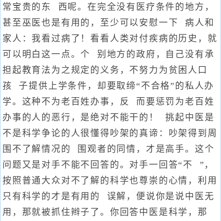
常宝贵的东 西呢。在完全没有医疗条件的地方，
甚至巫医也是有用的，至少可以安慰一下 病人和
家人：我看过病了！看看人类对付疾病的历史，就
可以明白这一点。个 别地方的政府，自己没有承
担起教育法为之规定的义务，不努力为贫困人口
孩 子提供上学条件，却要取缔“不合格”的私人办
学。这种不为老百姓办事，反 而要惩罚为老百姓
办事的人的恶行，是绝对不能干的！ 挑起中医是
不是科学争论的人很懂得吵架的真谛：吵架得到周
围不了解情况的 围观者的同情，才是高手。这个
问题又是对手不能不回答的。对手一回答“不 ”，
按照普通大众对不了解的科学也尊崇的心情，利用
只有科学的才是有用的 误解，便说你是说中医无
用，那就被抓住辫子了。你回答中医是科学，那