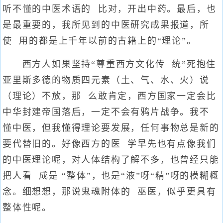
听不懂的中医术语的 比对，开出中药。最后，也
是最重要的，我所见到的中医研究成果报道，所
使 用的都是上千年以前的古籍上的“理论”。
西方人如果坚持“尊重西方文化传 统”死抱住
亚里斯多徳的物质四元素（土、气、水、火）说
（理论）不放，那 么敢肯定，西方国家一定会比
中华封建帝国落后，一定不会有鸦片战争。我不
懂中医，但我懂得理论要发展，任何事物总是新的
要代替旧的。好像西方的医 学早先也有点像我们
的中医理论呢，对人体结构了解不多，也曾经只能
把人看 成是 “整体”，也是“液”呀“精”呀的模糊概
念。细想想，那说鬼魂附体的 巫医，似乎更具有
整体性呢。