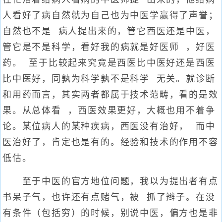
人看好了病自然就为自己也为中医学赢得了声誉；
自然也不是 病人提出来的，管它西医还是中医，
管它是不是科学，看好我的病就是好医师 ，好医
药。 至于比较起来究竟是西医比中医好还是西医
比中医好，同孰为科学孰不是科学 无关。就诊断
和用药而言，其实两者都属于技术范畴，看的是效
果。从总体看 ，西医效果更好，大概也用不着争
论。某位病人的某种疾病，西医没有治好， 而中
医治好了，肯定也是有的。经验和技术的作用不容
低估。
至于中医的官方地位问题，我以为提出者有点
书呆子气，也许还有点赌气，被 抓了辫子。在没
有条件（包括穷）的时候，别说中医，偏方也是非