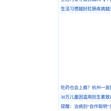
生活习惯越好肛肠疾病越
吃药也会上瘾？杭州一居
30万儿童因滥用抗生素
提醒：治病别“自作聪明”