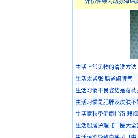
外伤性颈内动脉海绵
生活上常见物的清洗方法
生活太紧张 肠道闹脾气
生活习惯不良姿势是落枕
生活习惯是肥胖及皮肤不
生活家秋季健康指南 弱
生活起居护理【中医大全
生活污染导致白癜风【中