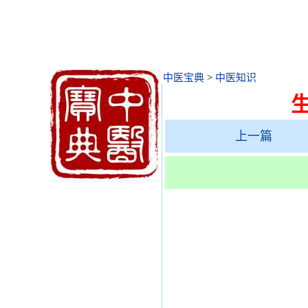
中医宝典
>
中医知识
上一篇