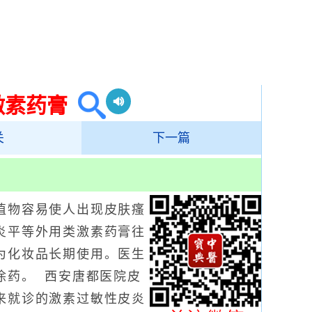
激素药膏
关
下一篇
物容易使人出现皮肤瘙
炎平等外用类激素药膏往
为化妆品长期使用。医生
涂药。 西安唐都医院皮
来就诊的激素过敏性皮炎