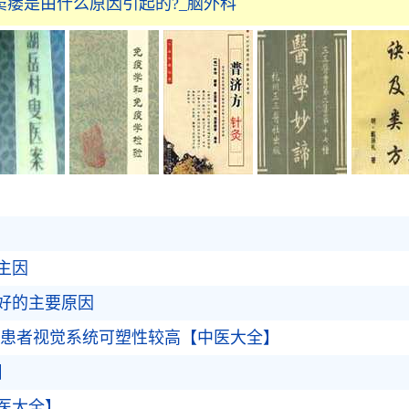
窦瘘是由什么原因引起的?_脑外科
主因
好的主要原因
视患者视觉系统可塑性较高【中医大全】
】
医大全】