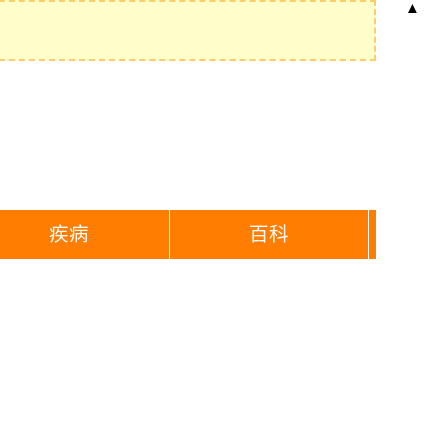
▲
疾病
百科