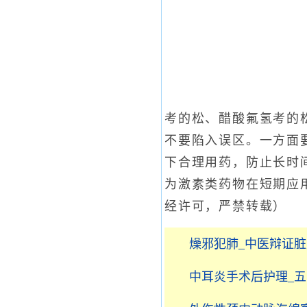
考的松、醋酸氟氢考的
不要陷入误区。一方面
下合理用药，防止长时
为激素类药物在短期应
经许可，严禁转载）
燥邪犯肺_中医辩证
中耳炎手术后护理_