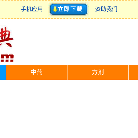
手机应用
立即下载
资助我们
中药
方剂