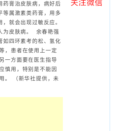
用药膏治皮肤病，病好后
平等属激素类药膏，用多
用，就会出现过敏反应。
人为皮肤病。 余春艳强
膏如四环素考的松、氢化
等，患者在使用上一定
另一方面要在医生指导
应慎用，特别是不能因
用。 （新华社提供，未