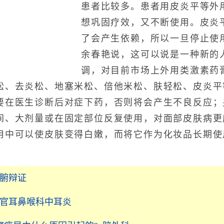
患者比较多。患者用皮炎平等外
想巩固疗效，又不断使用。皮炎
了会产生依赖，所以一旦停止使
余春艳说，这可以说是一种新的
调，对目前市场上外用类激素药
松、去炎松、地塞米松、倍他米松、肤轻松、皮炎平
要在医生诊断后对症下药，否则将会产生不良反应；
间、大剂量或在固定部位反复使用，对面部皮肤病更
用中可以使皮肤变得白嫩，而将它作为化妆品长期使
脏腑辩证
五官耳鼻喉科中耳炎