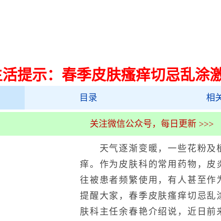
生活提示：春季皮肤瘙痒切忌乱涂
目录
相
关注微信公众号，每日更新 >>>
天气逐渐变暖，一些花粉及植
痒。作为皮肤科的常用药物，皮
往被患者频繁使用，有人甚至作
提醒大家，春季皮肤瘙痒切忌乱
肤科主任余春艳介绍说，近日前