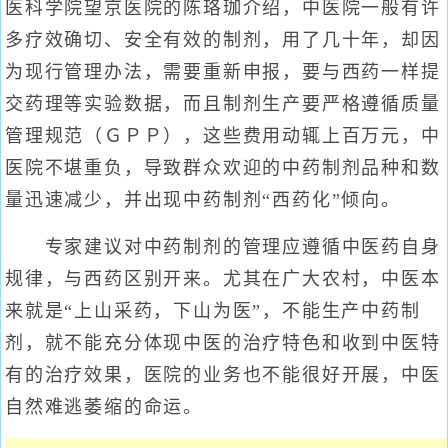
医科学院望京医院的陈珞珈介绍，中医院一般有许
多疗效确切、安全有效的制剂，用了几十年，却因
为现行管理办法，需要重新申报，要与西药一样提
交药理等实验数据，而且制剂生产要严格遵循质量
管理规范（ＧＰＰ），这些费用动辄上百万元，中
医院不堪重负，导致群众欢迎的中药制剂品种和数
量迅速减少，并出现中药制剂“西药化”倾向。
专家建议对中药制剂的管理应遵循中医药自身
规律，与西药区别开来。尤其在广大农村，中医本
来就是“上山采药，下山为医”，不能生产中药制
剂，就不能充分体现中医的治疗特色和收到中医特
有的治疗效果，医院的业务也不能很好开展，中医
自然难逃萎缩的命运。