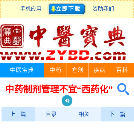
手机应用
立即下载
资助我们
中医宝典
中药
方剂
疾病
百科
中药制剂管理不宜“西药化”
上一篇
目录
相关
下一篇