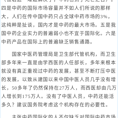
四是中药的国际市场容量并不如人们所说的那样
大，人们在传中国中药只占全球中药市场的3%，
这纯粹是扯谈，国内才是中药的最大市场。五是我
国中药企业实力的普遍弱小也不宜于国际化。六是
中药产品在国际上的普遍缺乏销售通路。
国家中医药管理局是卫生部代管机构，而卫生
部多年来一直是由学西医的人任部长，多年来根本
就没有真正重视过中药的发展，甚至不断打压中医
的发展，以致从建国以来中国中医人员几乎没有增
长，50多年了仍然保持在27万人，而西医却由几万
人增长到175万人。没有了中医人员，中药还能活
多久？建议国务院考虑这个机构存在的必要性。
主张中药国际化的人不仅缺乏对国际中药市场