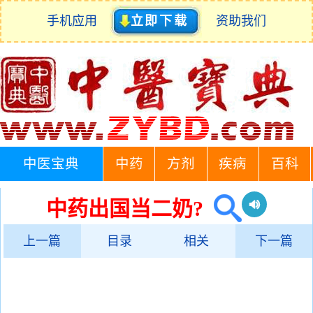
手机应用
立即下载
资助我们
中医宝典
中药
方剂
疾病
百科
中药出国当二奶?
上一篇
目录
相关
下一篇