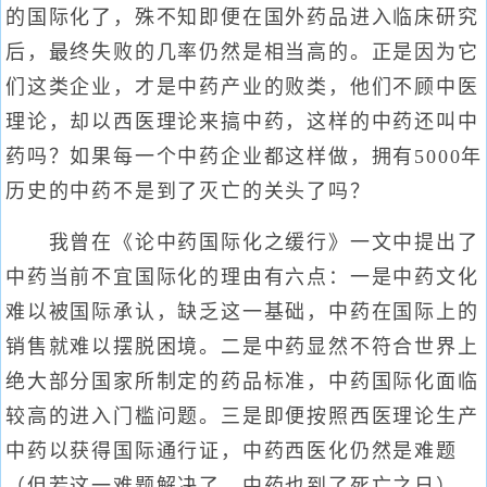
的国际化了，殊不知即便在国外药品进入临床研究
后，最终失败的几率仍然是相当高的。正是因为它
们这类企业，才是中药产业的败类，他们不顾中医
理论，却以西医理论来搞中药，这样的中药还叫中
药吗？如果每一个中药企业都这样做，拥有5000年
历史的中药不是到了灭亡的关头了吗？
我曾在《论中药国际化之缓行》一文中提出了
中药当前不宜国际化的理由有六点：一是中药文化
难以被国际承认，缺乏这一基础，中药在国际上的
销售就难以摆脱困境。二是中药显然不符合世界上
绝大部分国家所制定的药品标准，中药国际化面临
较高的进入门槛问题。三是即便按照西医理论生产
中药以获得国际通行证，中药西医化仍然是难题
（但若这一难题解决了，中药也到了死亡之日）。