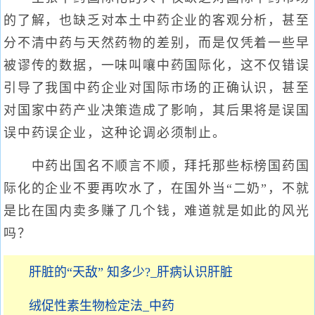
的了解，也缺乏对本土中药企业的客观分析，甚至
分不清中药与天然药物的差别，而是仅凭着一些早
被谬传的数据，一味叫嚷中药国际化，这不仅错误
引导了我国中药企业对国际市场的正确认识，甚至
对国家中药产业决策造成了影响，其后果将是误国
误中药误企业，这种论调必须制止。
中药出国名不顺言不顺，拜托那些标榜国药国
际化的企业不要再吹水了，在国外当“二奶”，不就
是比在国内卖多赚了几个钱，难道就是如此的风光
吗？
肝脏的“天敌” 知多少?_肝病认识肝脏
绒促性素生物检定法_中药