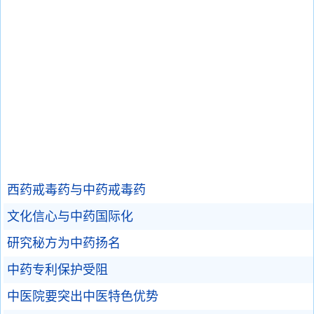
西药戒毒药与中药戒毒药
文化信心与中药国际化
研究秘方为中药扬名
中药专利保护受阻
中医院要突出中医特色优势