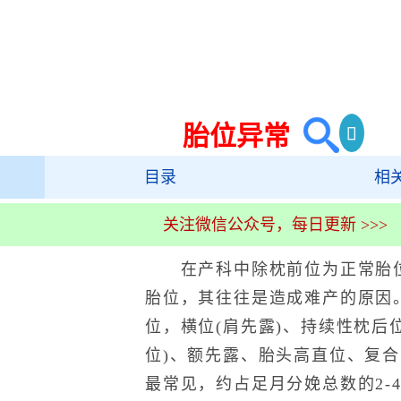
胎位异常
目录
相
关注微信公众号，每日更新 >>>
在产科中除枕前位为正常胎位
胎位，其往往是造成难产的原因
位，横位(肩先露)、持续性枕后
位)、额先露、胎头高直位、复
最常见，约占足月分娩总数的2-