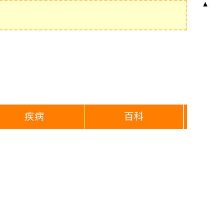
▲
疾病
百科