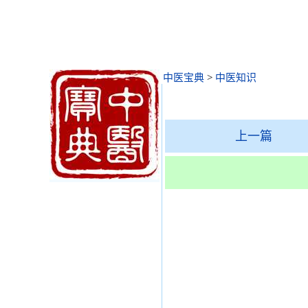
中医宝典
>
中医知识
上一篇