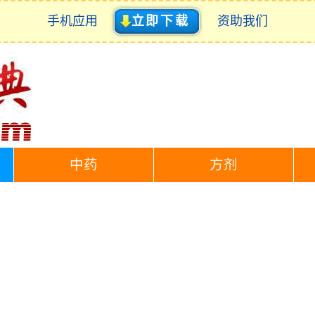
手机应用
立即下载
资助我们
中药
方剂