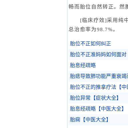
畅而胎位自然转正。然
[临床疗效]采用纯中药
总治愈率为98.7%。
胎位不正如何纠正
胎位不正准妈妈如何面对
胎息经疏略
胎痣导致肺功能严重衰竭
胎位不正的推拿疗法【中
胎位异常【症状大全】
胎息经疏略【中医大全】
胎痫【中医大全】