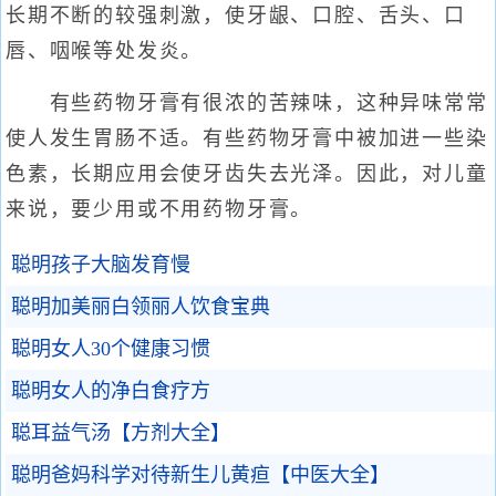
长期不断的较强刺激，使牙龈、口腔、舌头、口
唇、咽喉等处发炎。
有些药物牙膏有很浓的苦辣味，这种异味常常
使人发生胃肠不适。有些药物牙膏中被加进一些染
色素，长期应用会使牙齿失去光泽。因此，对儿童
来说，要少用或不用药物牙膏。
聪明孩子大脑发育慢
聪明加美丽白领丽人饮食宝典
聪明女人30个健康习惯
聪明女人的净白食疗方
聪耳益气汤【方剂大全】
聪明爸妈科学对待新生儿黄疸【中医大全】