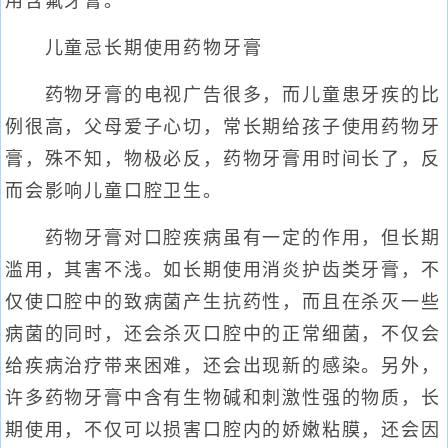
用含氟牙膏。
儿童忌长期使用药物牙膏
药物牙膏的电视广告很多，而儿童患牙疾的比
例很高，父母爱子心切，常长期给孩子使用药物牙
膏，殊不知，物极必反，药物牙膏用时间长了，反
而会影响儿童口腔卫生。
药物牙膏对口腔疾病虽有一定的作用，但长期
滥用，其害不浅。如长期使用消炎护齿类牙膏，不
仅使口腔中的致病菌产生抗药性，而且在杀灭一些
病菌的同时，还会杀灭口腔中的正常细菌，不仅会
给疾病治疗带来困难，还会出现新的感染。另外，
许多药物牙膏中含有生物碱和刺激性强的物质，长
期使用，不仅可以损害口腔内的娇嫩粘膜，还会因