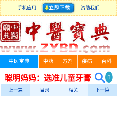
手机应用
立即下载
资助我们
中医宝典
中药
方剂
疾病
百科
聪明妈妈：选准儿童牙膏
上一篇
目录
相关
下一篇