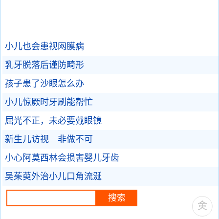
小儿也会患视网膜病
乳牙脱落后谨防畸形
孩子患了沙眼怎么办
小儿惊厥时牙刷能帮忙
屈光不正，未必要戴眼镜
新生儿访视 非做不可
小心阿莫西林会损害婴儿牙齿
吴茱萸外治小儿口角流涎