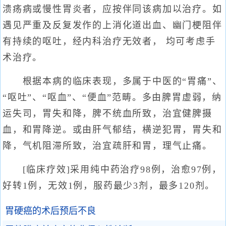
溃疡病或慢性胃炎者，应按伴同该病加以治疗。如
遇见严重及反复发作的上消化道出血、幽门梗阻伴
有持续的呕吐，经内科治疗无效者， 均可考虑手
术治疗。
根据本病的临床表现，多属于中医的“胃痛”、
“呕吐”、“呕血”、“便血”范畴。多由脾胃虚弱，纳
运失司，胃失和降，脾不统血所致，治宜健脾摄
血，和胃降逆。或由肝气郁结，横逆犯胃，胃失和
降，气机阻滞所致，治宜疏肝和胃，理气止痛。
[临床疗效]采用纯中药治疗98例，治愈97例，
好转1例，无效1例，服药最少3剂，最多120剂。
胃硬癌的术后预后不良