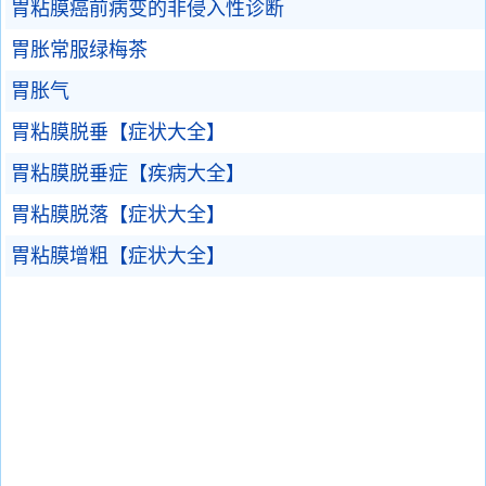
胃粘膜癌前病变的非侵入性诊断
胃胀常服绿梅茶
胃胀气
胃粘膜脱垂【症状大全】
胃粘膜脱垂症【疾病大全】
胃粘膜脱落【症状大全】
胃粘膜增粗【症状大全】