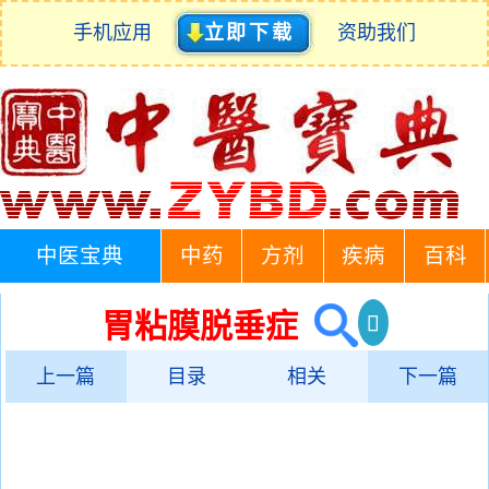
手机应用
立即下载
资助我们
中医宝典
中药
方剂
疾病
百科
胃粘膜脱垂症
上一篇
目录
相关
下一篇