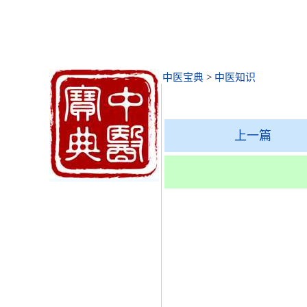
中医宝典
>
中医知识
上一篇