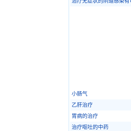
治疗无症状的阴道感染有
小肠气
乙肝治疗
胃病的治疗
治疗呕吐的中药