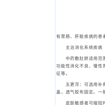
有胃肠、肝脏疾病的患
主治消化系统疾病
中药敷肚脐适用范围很
功能性消化不良、慢性
征等。
五更泻：可选用补骨
盖，透气胶布固定。一般
皮肤敏感者可缩短时间