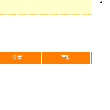
▲
疾病
百科