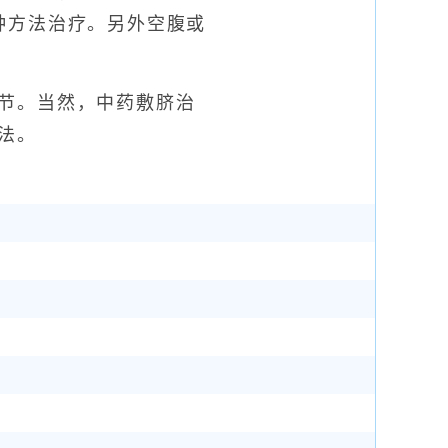
种方法治疗。另外空腹或
节。当然，中药敷脐治
法。