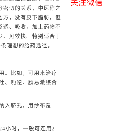
分密切的关系，中医称之
地方，没有皮下脂肪，但
渗透、吸收，加上药物不
少、见效快。特别适合于
一条理想的给药途径。
用。比如，可用来治疗
吐、呃逆、肠易激综合
纳入脐孔，用纱布覆
4小时，一般可连用2―