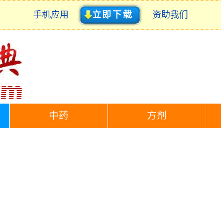
手机应用
立即下载
资助我们
中药
方剂