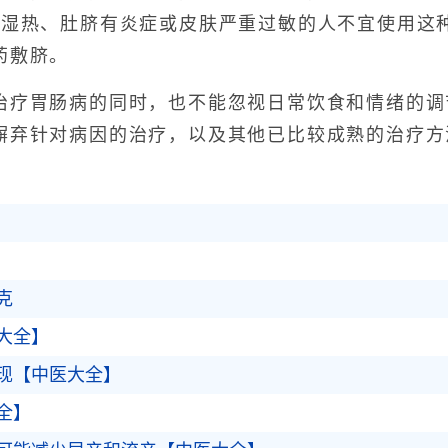
有湿热、肚脐有炎症或皮肤严重过敏的人不宜使用这
药敷脐。
胃肠病的同时，也不能忽视日常饮食和情绪的调
摒弃针对病因的治疗，以及其他已比较成熟的治疗方
克
大全】
现【中医大全】
全】