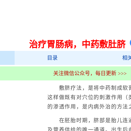
治疗胃肠病，中药敷肚脐
目录
相
关注微信公众号，每日更新 >>>
敷脐疗法，是将中药制成软膏
这样做既有对穴位的刺激作用（
的渗透作用，是内病外治的方法
在胚胎时期，脐部是胎儿连通
及营养供给的唯一通道。出生后