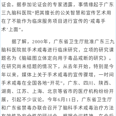
证会。据参加论证会的专家透露，事情缘起于广东
三九脑科医院“把其擅长的公关智慧和宣传艺术用
在了不能作为临床服务项目进行宣传的‘戒毒手
术’上面”。
据了解，2000年，广东省卫生厅批准广东三九
脑科医院就手术戒毒进行临床研究，立项的研究课
题名为《脑磁图立体定向用于毒品戒断的研究》。
在研究尚未结题的情况下，从去年开始，特别是今
年以来，媒体上关于手术戒毒的宣传骤增，一时间
手术戒毒在全国各地“开花”，广东、四川、陕西、
湖南、江苏、上海、北京等省市的医疗机构纷纷开
展，引起不少议论。今年6月11日，广东省卫生厅
和广东省禁毒办联合召开了脑科手术戒毒治疗方法