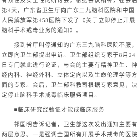
有效性及安全性的研讨会。根据会议精神，在会后
第4天，广东省卫生厅向广东三九脑科医院和中国
人民解放军第458医院下发了《关于立即停止开展
脑科手术戒毒业务的通知》。
接到省厅叫停通知的广东三九脑科医院不服，
立即向卫生部提出申诉。卫生部组织专家于8月24
日专门就此进行论证，与会的主要有精神卫生、神
经内科、神经外科、立体定向以及生命伦理学等方
面的专家。会后，卫生部科教司根据专家意见，决
定停止脑科手术戒毒临床服务项目。
■临床研究经验证才能成临床服务
祁国明告诉记者，卫生部这次发出通知主要有
两层意思。一是强调全国所有开展手术戒毒的医院