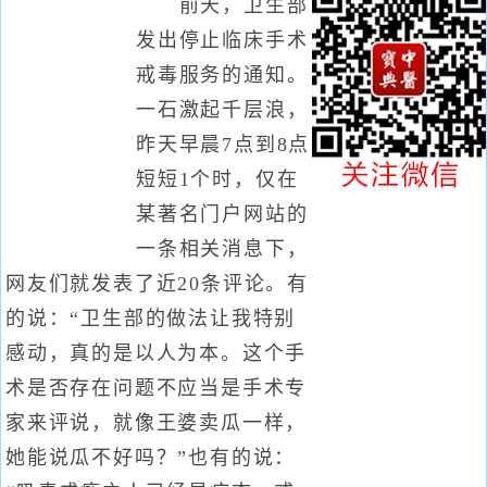
前天，卫生部
发出停止临床手术
戒毒服务的通知。
一石激起千层浪，
昨天早晨7点到8点
短短1个时，仅在
某著名门户网站的
一条相关消息下，
网友们就发表了近20条评论。有
的说：“卫生部的做法让我特别
感动，真的是以人为本。这个手
术是否存在问题不应当是手术专
家来评说，就像王婆卖瓜一样，
她能说瓜不好吗？”也有的说：