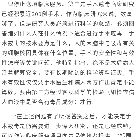
一律停止这项临床服务。第二是手术戒毒临床研究
已经积累近200例手术，作为临床研究来说，数量
够了，但是研究人员必须进行科学的总结，必须回
答诸如什么人在什么情况下适合进行手术戒毒，手
术戒毒的技术要点是什么，人的大脑中与吸毒有关
的细胞核团具体在什么位置，手术的安全性和有效
性怎样等关键问题。他特别指出，绝不是术后病人
活着就算安全，要有长期随访的科学资料证实；手
术有效性仅仅凭手术医生和病人两方作出肯定不能
算数，要由第三方经过客观科学的检验（如检查病
人血液中是否含有毒品成分）才行。
“在上述问题有了明确答案之后，才能决定手
术戒毒是仍需要进一步深入研究，还是已经成熟，
可以作为临床服务项目向毒品依赖者提供。”祁国