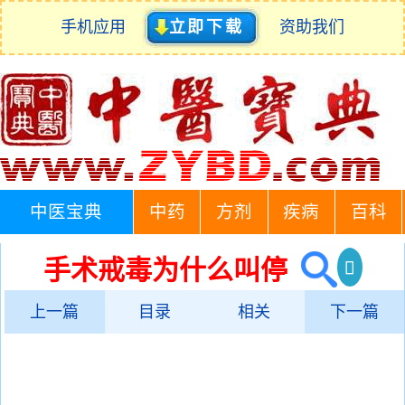
手机应用
立即下载
资助我们
中医宝典
中药
方剂
疾病
百科
手术戒毒为什么叫停
上一篇
目录
相关
下一篇