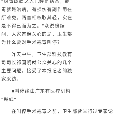
“吸毒成瘾之人已经是病态，戒
毒就是治病，有损伤有副作用在
所难免。两害相权取其轻，实在
是不得已而为之。”众说纷纭
间，大家普遍关心的是，卫生部
为什么要对手术戒毒叫停？
昨天中午，卫生部科技教育
司司长祁国明就公众关心的几个
主要问题，接受了本报记者的独
家采访。
■叫停缘由广东有医疗机构
“越线”
在叫停手术戒毒之前，卫生部曾举行过专家论