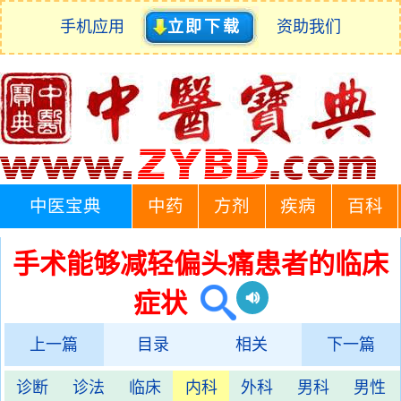
手机应用
立即下载
资助我们
中医宝典
中药
方剂
疾病
百科
手术能够减轻偏头痛患者的临床
症状
上一篇
目录
相关
下一篇
诊断
诊法
临床
内科
外科
男科
男性