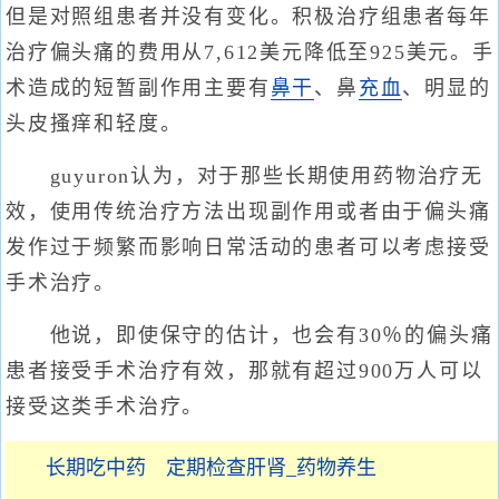
但是对照组患者并没有变化。积极治疗组患者每年
治疗偏头痛的费用从7,612美元降低至925美元。手
术造成的短暂副作用主要有
鼻干
、鼻
充血
、明显的
头皮搔痒和轻度。
guyuron认为，对于那些长期使用药物治疗无
效，使用传统治疗方法出现副作用或者由于偏头痛
发作过于频繁而影响日常活动的患者可以考虑接受
手术治疗。
他说，即使保守的估计，也会有30％的偏头痛
患者接受手术治疗有效，那就有超过900万人可以
接受这类手术治疗。
长期吃中药 定期检查肝肾_药物养生