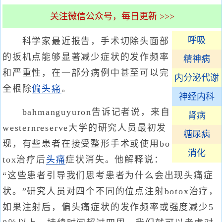
关注微信公众号，每日更新 >>>
呼吸
科学家最近报告，手术切除头面部
的扳机点能够显著减少症状的发作频率
精神病
和严重性，在一部分病例中甚至可以完
内分泌代谢
全根除
偏头痛
。
神经内科
bahmanguyuron告诉记者说，来自
肾病
westernreserve大学的研究人员最初发
糖尿病
现，有些患者在接受整形手术或使用bo
消化
tox治疗后
头痛
症状消失。他解释说：
“这些患者引导我们思考患者为什么会出现头痛症
状。”研究人员对四个不同的位点注射botox治疗，
如果注射后，偏头痛症状的发作频率或强度减少5