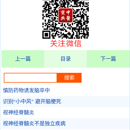
上一篇
目录
下一篇
慎防药物诱发脑卒中
识别“小中风” 避开脑梗死
视神经脊髓炎
视神经脊髓炎不是独立疾病