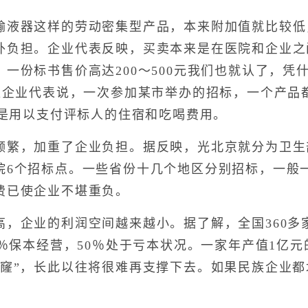
器这样的劳动密集型产品，本来附加值就比较低
外负担。企业代表反映，买卖本来是在医院和企业之
一份标书售价高达200～500元我们也就认了，凭
一位企业代表说，一次参加某市举办的招标，一个产品
说是用以支付评标人的住宿和吃喝费用。
，加重了企业负担。据反映，光北京就分为卫生
院6个招标点。一些省份十几个地区分别招标，一般
费已使企业不堪重负。
企业的利润空间越来越小。据了解，全国360多
0％保本经营，50％处于亏本状况。一家年产值1亿
窟窿”，长此以往将很难再支撑下去。如果民族企业