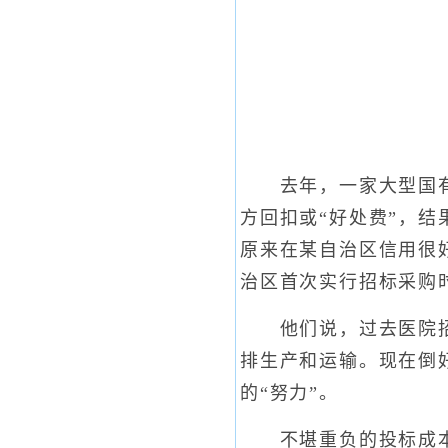
去年，一家大型国有企
方回扣或“好处费”，
原来在某自治区信用很
治区首次实行招标采购
他们说，过去医院招标
排生产和运输。现在倒
的“努力”。
不堪重负的投标成