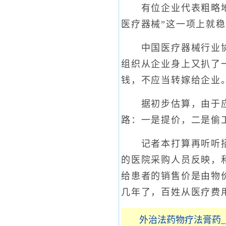
有位企业代表粗略地给
医疗器械”这一项上就稳赚
中国医疗器械行业协会
组织从企业身上又扒了
钱，不应当转嫁给企业
据初步估算，由于应付
路：一是提价，二是偷
记者本打算再听听招标
的医院采购人员反映，
给患者的销售价是由物
几年了，百姓从医疗费
外治法药物疗法膏药