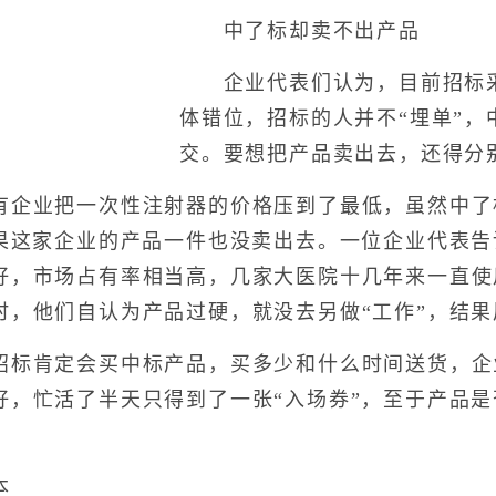
中了标却卖不出产品
企业代表们认为，目前招标采
体错位，招标的人并不“埋单”，
交。要想把产品卖出去，还得分别
业把一次性注射器的价格压到了最低，虽然中了
结果这家企业的产品一件也没卖出去。一位企业代表
好，市场占有率相当高，几家大医院十几年来一直使
时，他们自认为产品过硬，就没去另做“工作”，结
肯定会买中标产品，买多少和什么时间送货，企
好，忙活了半天只得到了一张“入场券”，至于产品
本