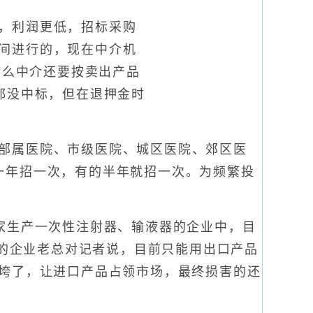
，利润更低，招标采购
间进行的，现在中介机
什么中介还要按卖出产品
都没中标，但在退押金时
部属医院、市级医院、城区医院、郊区医
一年招一次，有的半年就招一次。为频繁投
家生产一次性注射器、输液器的企业中，目
元的企业老总对记者说，目前只能用出口产品
都垮了，让进口产品占领市场，最终损害的还