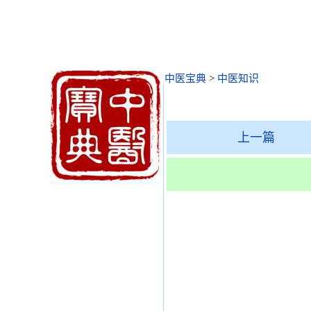
中医宝典
>
中医知识
上一篇