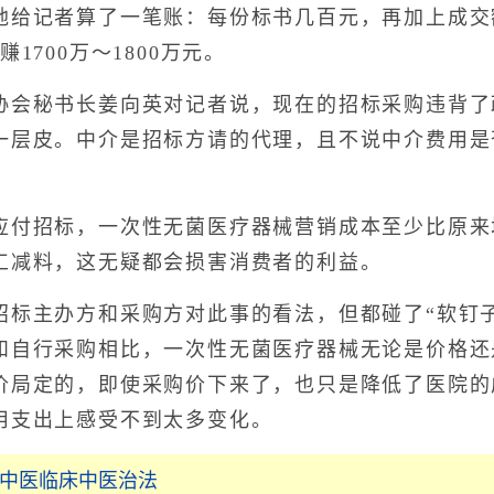
记者算了一笔账：每份标书几百元，再加上成交额
1700万～1800万元。
秘书长姜向英对记者说，现在的招标采购违背了
一层皮。中介是招标方请的代理，且不说中介费用是
。
招标，一次性无菌医疗器械营销成本至少比原来增
工减料，这无疑都会损害消费者的利益。
主办方和采购方对此事的看法，但都碰了“软钉子
和自行采购相比，一次性无菌医疗器械无论是价格还
价局定的，即使采购价下来了，也只是降低了医院的
用支出上感受不到太多变化。
_中医临床中医治法