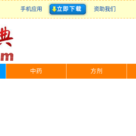
手机应用
立即下载
资助我们
中药
方剂