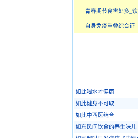
青春期节食害处多_饮
自身免疫重叠综合征
如此喝水才健康
如此健身不可取
如此中西医结合
如东民间饮食的养生味儿