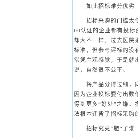
如此招标难分优劣
招标采购的门槛太低，
00认证的企业都有投
却大不一样。过去医院
标准，但参与评标的没
常凭主观感觉，于是就
说，自然很不公平。
将产品分得过细，同一
因为企业投标要付出数
得到更多“好处”之嫌。
法根本违背了招标采购
招标究竟“肥”了谁