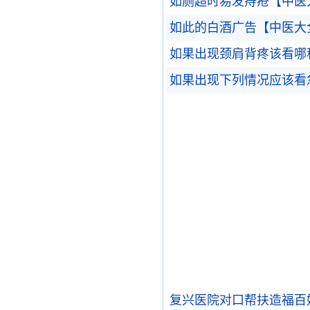
如厕超时易发痔疮【中医
如此的白酒广告【中医大
如果出现颈肩背疼该看哪
如果出现下列情况应该看
复兴医院对口帮扶造福百