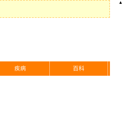
▲
疾病
百科