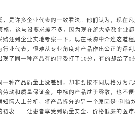
是许多企业代表的一致看法。他们认为，现在凡是有
标资格，这与没要求差不多，因为现在绝大多数企业
采购还到企业实地考察一下，现在采购中介连这道程
有行业代表，很难从专业角度对产品作出公正的评判
出现了同一种产品有的评委打了10分，有的却给了0
种产品质量上没差别，却非要按不同规格分为几
倍劳动和质量保证金，中标的产品过于零散，也不便
据知情人士分析，将产品拆分的另一个原因是“利益均
的初衷——让患者享受到质量安全、价格低廉的医疗