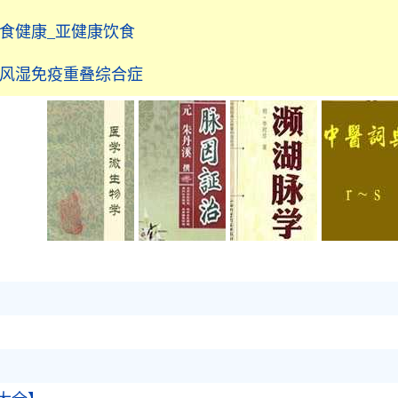
食健康_亚健康饮食
_风湿免疫重叠综合症