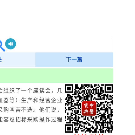
关
下一篇
组织了一个座谈会，几
血器等）生产和经营企业
采购叫苦不迭。他们说，
能容忍招标采购操作过程