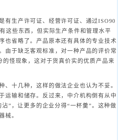
生产许可证、经营许可证、通过ISO90
都有这些东西，但实际生产条件和管理水平
序也省略了。产品原本还有具体的专业技术
。由于缺乏客观标准，对一种产品的评价常
分的怪现象，这对于货真价实的优质产品来
种、十几种，这样的做法企业也认为不妥。
于运输和储存。反过来，中介机构倒有从中
沾”，让更多的企业分得“一杯羹”。这种做
器械。