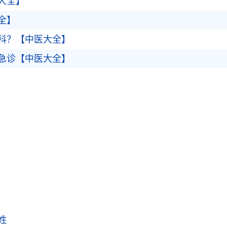
大全】
全】
科？【中医大全】
急诊【中医大全】
姓