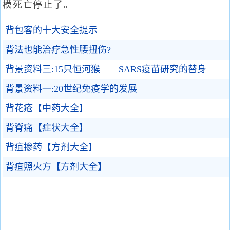
模死亡停止了。
背包客的十大安全提示
背法也能治疗急性腰扭伤?
背景资料三:15只恒河猴——SARS疫苗研究的替身
背景资料一:20世纪免疫学的发展
背花疮【中药大全】
背脊痛【症状大全】
背疽掺药【方剂大全】
背疽照火方【方剂大全】