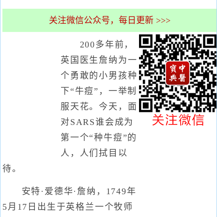
关注微信公众号，每日更新 >>>
200多年前，
英国医生詹纳为一
个勇敢的小男孩种
下“牛痘”，一举制
服天花。今天，面
对SARS谁会成为
第一个“种牛痘”的
人，人们拭目以
待。
安特·爱德华·詹纳，1749年
5月17日出生于英格兰一个牧师