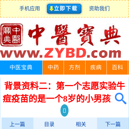
手机应用
立即下载
资助我们
中医宝典
中药
方剂
疾病
百科
背景资料二：第一个志愿实验牛
痘疫苗的是一个8岁的小男孩
上一篇
目录
相关
下一篇