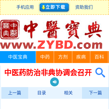
手机应用
立即下载
资助我们
中医宝典
中药
方剂
疾病
百科
中医药防治非典协调会召开
上一篇
目录
相关
下一篇