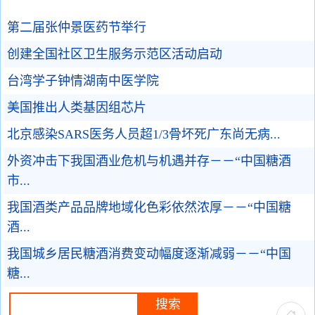
第二届张仲景医药节举行
创建全国社区卫生服务示范区活动启动
台湾学子钟情湖南中医学院
美国推出人类基因组芯片
北京感染SARS医务人员超1/3骨坏死广东尚无病...
外资冲击下我国酒业危机与机遇并存－－“中国糖酒
市...
我国酒类产品品牌地域化色彩依然浓厚－－“中国糖
酒...
我国城乡居民糖酒消费变动幅度逐渐减弱－－“中国
糖...