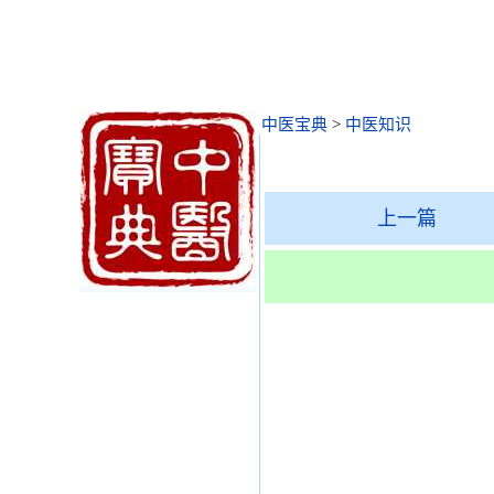
中医宝典
>
中医知识
上一篇