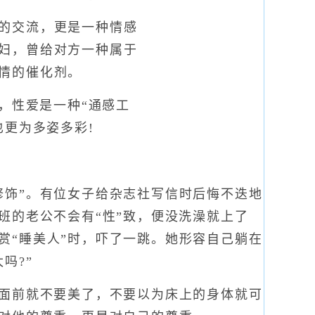
的交流，更是一种情感
妇，曾给对方一种属于
情的催化剂。
，性爱是一种“通感工
也更为多姿多彩!
饰”。有位女子给杂志社写信时后悔不迭地
班的老公不会有“性”致，便没洗澡就上了
赏“睡美人”时，吓了一跳。她形容自己躺在
吗?”
面前就不要美了，不要以为床上的身体就可