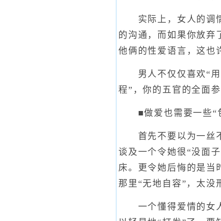
实际上，女人的调情，
的沟通，而如果你放弃
他俩的性爱语言，这也
男人不仅仅喜欢“用”
程”，你的五官的全面参
■做爱也需要一些“
首先不要以为一丝不挂
谈及一个令她很“没面
床。更令她后悔的是当
那里“无地自容”，太没
一个懂得爱情的女人，