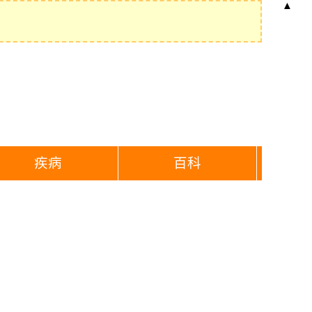
▲
疾病
百科