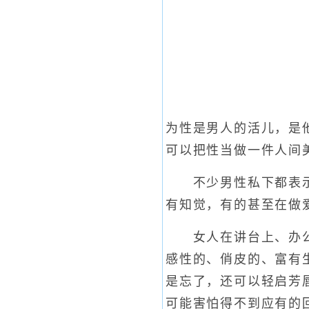
为性是男人的活儿，是
可以把性当做一件人间
不少男性私下都表示，
有知觉，有的甚至在做
女人在讲台上、办公室
感性的、俏皮的、富有
是忘了，还可以轻启芳
可能害怕得不到应有的