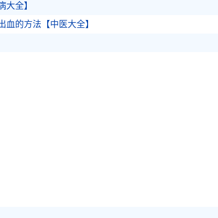
病大全】
出血的方法【中医大全】