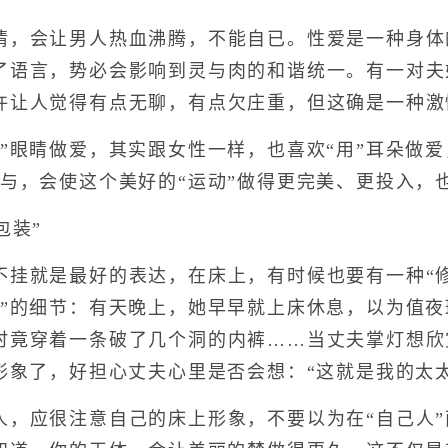
会让男人热血沸腾，不能自已。性爱是一种身体
了语言，势必会影响到灵与肉的和谐统一。有一对夫
许让人觉得有点无聊，有点欠庄重，但这确是一种激
眼睛做爱，其实跟女性一样，也喜欢“用”耳朵做爱
与，会使这个美好的“运动”做得更完美、更投入，
包装”
就是最好的表达，在床上，有时候也要有一种“修
子”的细节：有天晚上，她早早就上床休息，以为值夜
时竟穿着一条破了几个洞的内裤……当丈夫掌灯想欣
形象了，好担心丈夫心里是否会想：“这就是我的太太
应很注意自己的床上形象，不要以为在“自己人”