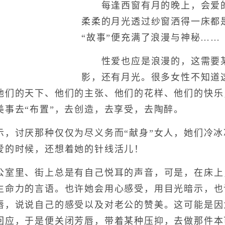
每逢西窗有月的晚上，会爱的
柔柔的月光透过纱窗洒得一床都
“故事”便充满了浪漫与神秘……
性爱也应是浪漫的，这需要某
影，还有月光。很多女性不知道
他们的天下、他们的主张、他们的花样、他们的快乐
美事去“布置”，去创造，去享受，去陶醉。
讨厌那种仅仅为尽义务而“献身”女人，她们冷冰
爱的时候，还想着她的针线活儿！
里、街上总是有自己悦耳的声音，可是，在床上
生命力的言语。也许她会用心感受，用目光暗示，也
唇，说说自己的感受以及对老公的赞美。这可能是因
回应，于是便关闭芳唇，带着某种压抑，去做那件本