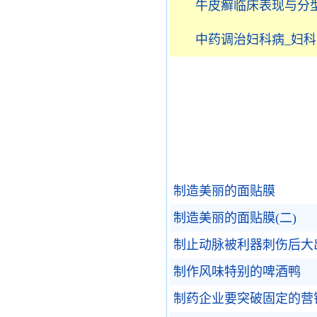
牛皮癣临床表现与分
中药调治妇科病_妇
制造美丽的面贴膜
制造美丽的面贴膜(二)
制止动脉被利器刺伤后大
制作风味特别的啤酒鸭
制药企业要突破固定的营