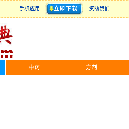
手机应用
立即下载
资助我们
中药
方剂