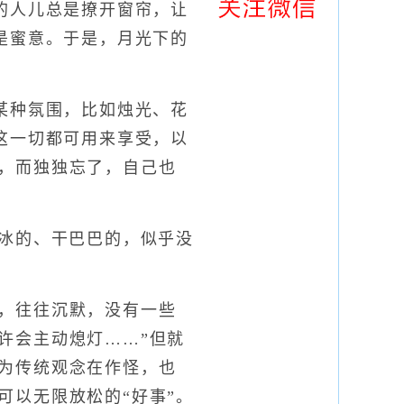
人儿总是撩开窗帘，让
是蜜意。于是，月光下的
种氛围，比如烛光、花
这一切都可用来享受，以
，而独独忘了，自己也
冰的、干巴巴的，似乎没
，往往沉默，没有一些
许会主动熄灯……”但就
为传统观念在作怪，也
可以无限放松的“好事”。