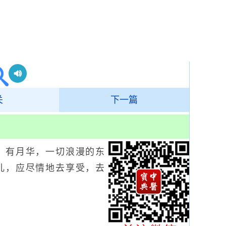
关
下一篇
有月华，一切浪漫的东
儿，应尽情地去享受，去