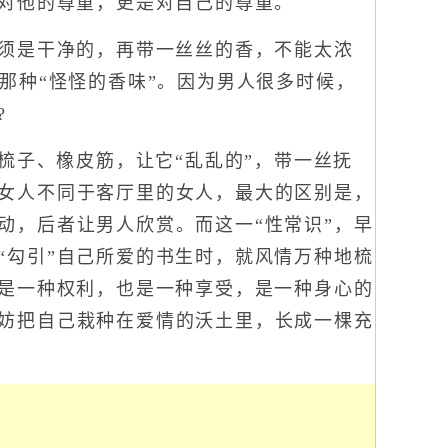
是对他的尊重，更是对自己的尊重。
须是干净的，再带一丝丝的香，不能太浓
那种“怪怪的香味”。因为男人很多时候，
?
梳子、橡皮筋，让它“乱乱的”，带一丝抚
女人不同于客厅里的女人，最大的区别是，
动，后者让男人欣赏。而这一“性常识”，早
“勾引”自己所爱的书生时，就风情万种地梳
爱是一种权利，也是一种享受，是一种身心的
妨把自己栽种在爱情的沃土里，长成一棵充