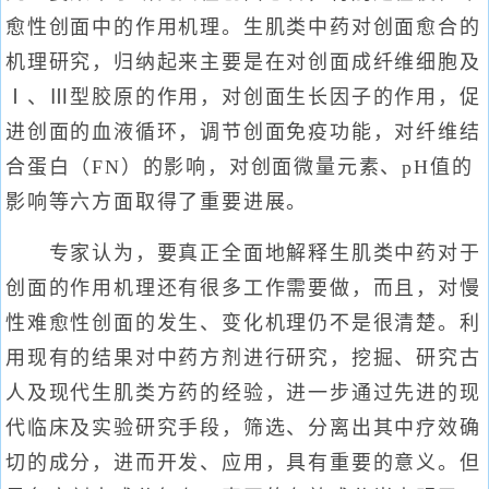
愈性创面中的作用机理。生肌类中药对创面愈合的
机理研究，归纳起来主要是在对创面成纤维细胞及
Ⅰ、Ⅲ型胶原的作用，对创面生长因子的作用，促
进创面的血液循环，调节创面免疫功能，对纤维结
合蛋白（FN）的影响，对创面微量元素、pH值的
影响等六方面取得了重要进展。
专家认为，要真正全面地解释生肌类中药对于
创面的作用机理还有很多工作需要做，而且，对慢
性难愈性创面的发生、变化机理仍不是很清楚。利
用现有的结果对中药方剂进行研究，挖掘、研究古
人及现代生肌类方药的经验，进一步通过先进的现
代临床及实验研究手段，筛选、分离出其中疗效确
切的成分，进而开发、应用，具有重要的意义。但