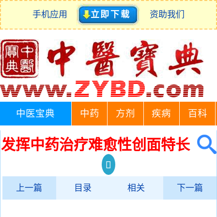
手机应用
立即下载
资助我们
中医宝典
中药
方剂
疾病
百科
发挥中药治疗难愈性创面特长
上一篇
目录
相关
下一篇