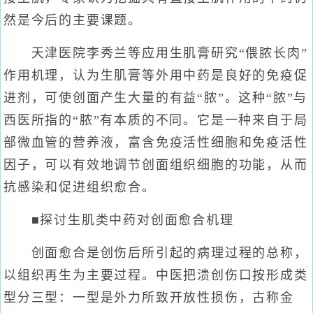
然是今后的主要课题。
天津医院李秀兰等应用生肌膏研究“偎脓长肉”
作用机理，认为生肌膏等外用中药是良好的免疫促
进剂，可使创面产生大量的有益“脓”。这种“脓”与
西医所指的“脓”有本质的不同。它是一种来自于局
部微血管的营养液，富含免疫活性细胞和免疫活性
因子，可以有效地调节创面组织细胞的功能，从而
抗感染和促进组织愈合。
■探讨生肌类中药对创面愈合机理
创面愈合是创伤后所引起的病理过程的总称，
以组织再生为主要过程。中医把溃创伤口按形成类
型分三型：一型是外力所致开放性损伤，古称金