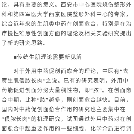
论，具有重要的意义。西安市中心医院烧伤整形外
科和第四军医大学西京医院整形外科中心的专家，
综合近年来的生肌类中药在创面愈合，特别是在治
疗慢性难愈性创面方面的理论及相关实验研究提出
了新的研究思路。
■传统生肌理论需要新见解
对于外用中药促创面愈合的理论，中医有“去
腐生肌偎脓长肉”之说。已有的研究表明，外用中
药能促进创面分泌大量稠性物，即“脓”。在创面愈
合中期，此种“脓”越多，则创面愈合越快。目前，
国内对中药促创面愈合作用的研究也主要集中在
“偎脓长肉”的机理研究，试图通过外用中药对在创
面愈合中起重要作用的一些细胞、化学介质进行调