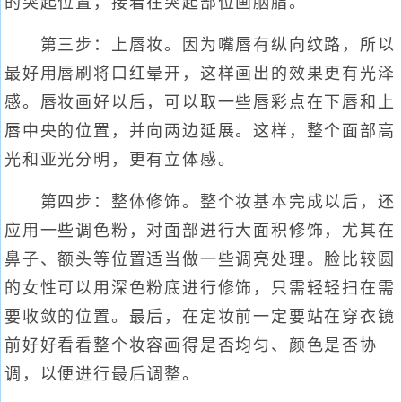
的突起位置，接着在突起部位画胭脂。
第三步：上唇妆。因为嘴唇有纵向纹路，所以
最好用唇刷将口红晕开，这样画出的效果更有光泽
感。唇妆画好以后，可以取一些唇彩点在下唇和上
唇中央的位置，并向两边延展。这样，整个面部高
光和亚光分明，更有立体感。
第四步：整体修饰。整个妆基本完成以后，还
应用一些调色粉，对面部进行大面积修饰，尤其在
鼻子、额头等位置适当做一些调亮处理。脸比较圆
的女性可以用深色粉底进行修饰，只需轻轻扫在需
要收敛的位置。最后，在定妆前一定要站在穿衣镜
前好好看看整个妆容画得是否均匀、颜色是否协
调，以便进行最后调整。