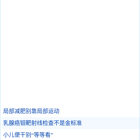
局部减肥别靠局部运动
乳腺癌钼靶射线检查不是金标准
小儿便干别“等等看”