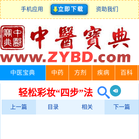
手机应用
立即下载
资助我们
中医宝典
中药
方剂
疾病
百科
轻松彩妆“四步”法
上一篇
目录
相关
下一篇