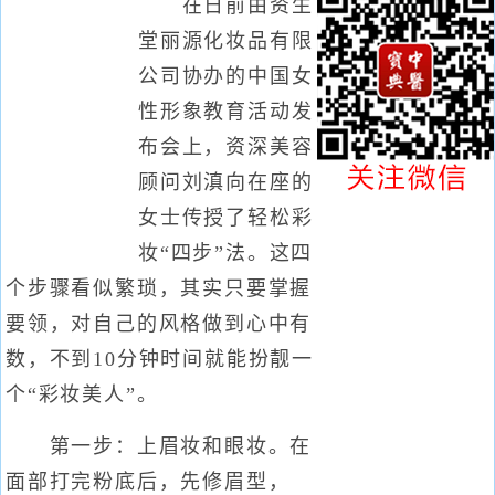
在日前由资生
堂丽源化妆品有限
公司协办的中国女
性形象教育活动发
布会上，资深美容
顾问刘滇向在座的
女士传授了轻松彩
妆“四步”法。这四
个步骤看似繁琐，其实只要掌握
要领，对自己的风格做到心中有
数，不到10分钟时间就能扮靓一
个“彩妆美人”。
第一步：上眉妆和眼妆。在
面部打完粉底后，先修眉型，