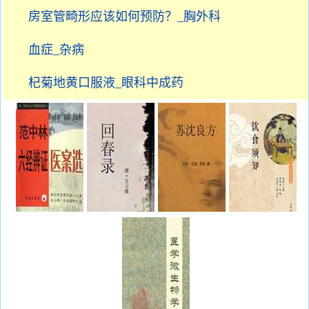
房室管畸形应该如何预防？_胸外科
血症_杂病
杞菊地黄口服液_眼科中成药