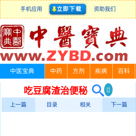
手机应用
立即下载
资助我们
中医宝典
中药
方剂
疾病
百科
吃豆腐渣治便秘
上一篇
目录
相关
下一篇