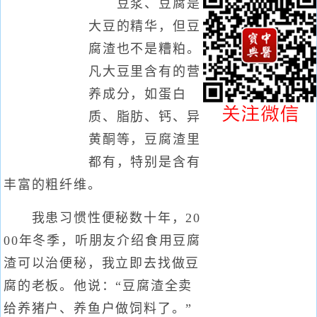
豆浆、豆腐是
大豆的精华，但豆
腐渣也不是糟粕。
凡大豆里含有的营
养成分，如蛋白
质、脂肪、钙、异
黄酮等，豆腐渣里
都有，特别是含有
丰富的粗纤维。
我患习惯性便秘数十年，20
00年冬季，听朋友介绍食用豆腐
渣可以治便秘，我立即去找做豆
腐的老板。他说：“豆腐渣全卖
给养猪户、养鱼户做饲料了。”