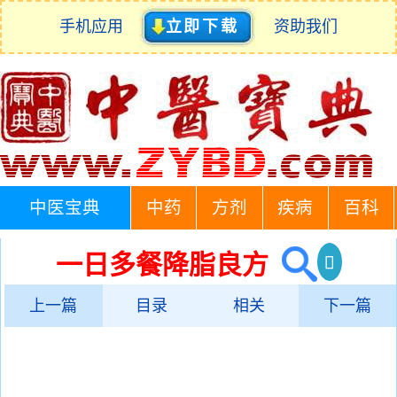
手机应用
立即下载
资助我们
中医宝典
中药
方剂
疾病
百科
一日多餐降脂良方
上一篇
目录
相关
下一篇