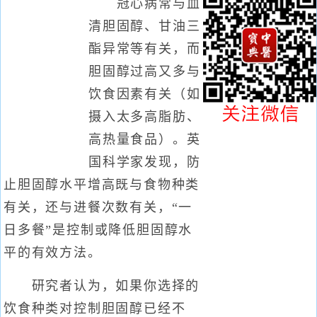
冠心病常与血
清胆固醇、甘油三
酯异常等有关，而
胆固醇过高又多与
饮食因素有关（如
摄入太多高脂肪、
高热量食品）。英
国科学家发现，防
止胆固醇水平增高既与食物种类
有关，还与进餐次数有关，“一
日多餐”是控制或降低胆固醇水
平的有效方法。
研究者认为，如果你选择的
饮食种类对控制胆固醇已经不