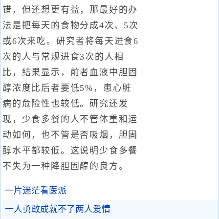
错，但还想更有益，那最好的办
法是把每天的食物分成4次、5次
或6次来吃。研究者将每天进食6
次的人与常规进食3次的人相
比，结果显示，前者血液中胆固
醇浓度比后者要低5%，患心脏
病的危险性也较低。研究还发
现，少食多餐的人不管体重和运
动如何，也不管是否吸烟，胆固
醇水平都较低。这说明少食多餐
不失为一种降胆固醇的良方。
一片迷茫看医派
一人勇敢成就不了两人爱情