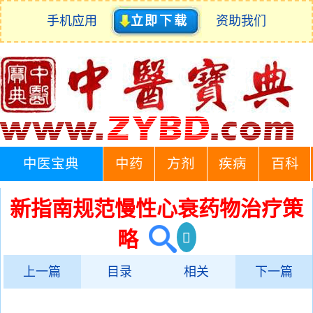
手机应用
立即下载
资助我们
中医宝典
中药
方剂
疾病
百科
新指南规范慢性心衰药物治疗策
略
上一篇
目录
相关
下一篇