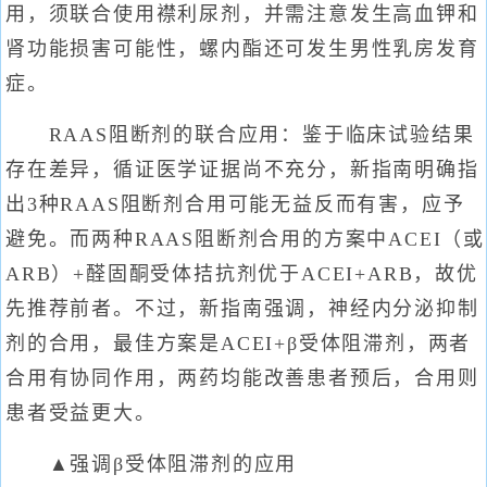
用，须联合使用襟利尿剂，并需注意发生高血钾和
肾功能损害可能性，螺内酯还可发生男性乳房发育
症。
RAAS阻断剂的联合应用：鉴于临床试验结果
存在差异，循证医学证据尚不充分，新指南明确指
出3种RAAS阻断剂合用可能无益反而有害，应予
避免。而两种RAAS阻断剂合用的方案中ACEI（或
ARB）+醛固酮受体拮抗剂优于ACEI+ARB，故优
先推荐前者。不过，新指南强调，神经内分泌抑制
剂的合用，最佳方案是ACEI+β受体阻滞剂，两者
合用有协同作用，两药均能改善患者预后，合用则
患者受益更大。
▲强调β受体阻滞剂的应用