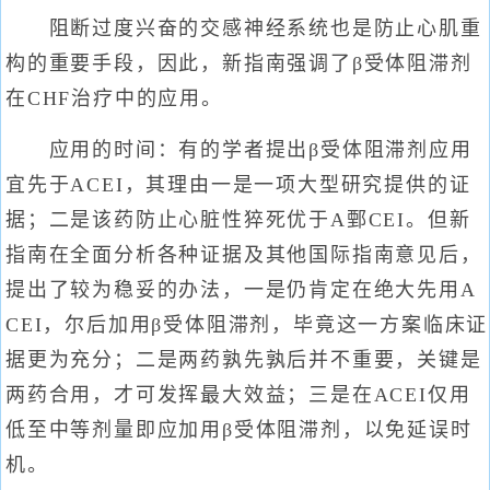
阻断过度兴奋的交感神经系统也是防止心肌重
构的重要手段，因此，新指南强调了β受体阻滞剂
在CHF治疗中的应用。
应用的时间：有的学者提出β受体阻滞剂应用
宜先于ACEI，其理由一是一项大型研究提供的证
据；二是该药防止心脏性猝死优于A鄄CEI。但新
指南在全面分析各种证据及其他国际指南意见后，
提出了较为稳妥的办法，一是仍肯定在绝大先用A
CEI，尔后加用β受体阻滞剂，毕竟这一方案临床证
据更为充分；二是两药孰先孰后并不重要，关键是
两药合用，才可发挥最大效益；三是在ACEI仅用
低至中等剂量即应加用β受体阻滞剂，以免延误时
机。