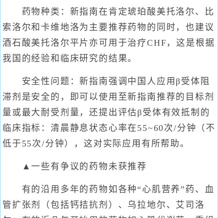
药物种类：新指南在肯定琥珀酸美托洛尔、比
索洛尔和卡维地洛为主要推荐药物的同时，也建议
酒石酸美托洛尔平片亦可用于治疗CHF，这是根据
我国的经验和临床研究的结果。
安全性问题：新指南强调中国人应用β受体阻
滞剂是安全的，即可以使用至新指南推荐的目标剂
量或最大耐受剂量，还提出评估β受体有效抵制的
临床指标：清晨静息状态心率在55~60次/分钟（不
低于55次/分钟），这对实际应用有所帮助。
▲一些有争议的药物未获推荐
有的沿用多年的药物如各种“心肌营养”药、血
管扩张剂（包括钙拮抗剂）、乌拉地尔、艾司洛