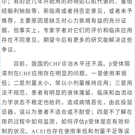
尔；有的近几年开始用的药物如心肌代谢药、重组
经脑利钠肽等，新指南或者持否定意见，或者未予
推荐，主要原因是缺乏对心力衰竭有益的充分证
据。但事实上，专家学者对它们的评价和临床应用
存在不同意见，期望今后有更多的研究能解决这些
争议。
目前，我国的CHF诊治水平还不高。β受体阻
滞剂在CHF应用存在明显的问题。一是使用率很
低；二是剂量太小，常以小剂量维持应用；三是用
法不规范，患者有明显的液体潴留、临床和血流动
力学状态不稳定也给药，造成病情恶化，由此投鼠
忌器，误以为患者不适合或不耐受；四是不了解在
用药过程中如何监测，如何评估β受体是否有效抑
制的状况。ACEI也存在使用率低和剂量不足等误