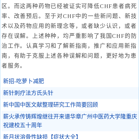
区。而这两种药物已经被证实可降低CHF患者病死
率、改善预后。至于对CHF中的一些新问题、新技
术以及药物应用的新理念等，或者缺少认识，或者
存在误解。上述种种，均严重影响了我国CHF的防
治工作。认真学习和了解新指南，推广和应用新指
南，有助于克服上述各种误解和问题，更好地为患
者服务。
新招-吃萝卜减肥
新针刺疗法方氏头针
新中国中医文献整理研究工作简要回顾
薪火承传铸辉煌继往开来谱华章广州中医药大学隆重庆
祝建校五十周年
新月状溶骨性缺损【症状大全】