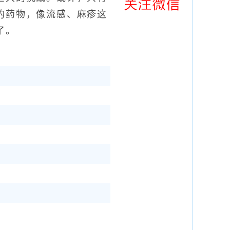
的药物，像流感、麻疹这
了。