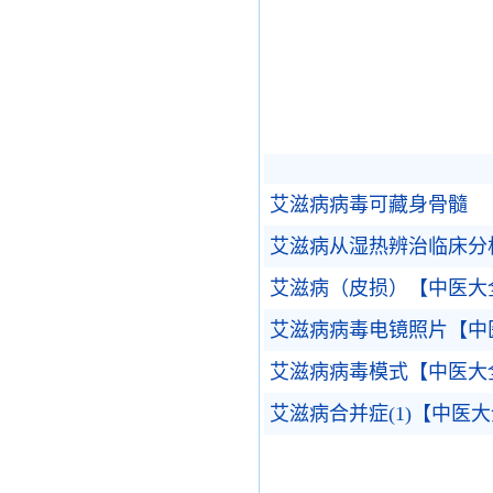
艾滋病病毒可藏身骨髓
艾滋病从湿热辨治临床分
艾滋病（皮损）【中医大
艾滋病病毒电镜照片【中
艾滋病病毒模式【中医大
艾滋病合并症(1)【中医