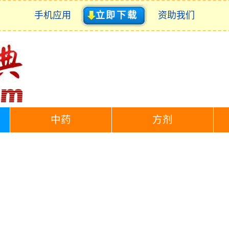
手机应用
立即下载
资助我们
中药
方剂