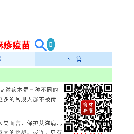
麻疹疫苗
关
下一篇
艾滋病本是三种不同的
更多的常规人群不被传
类而言，保护艾滋病儿
巨大的挑战。或许，只有