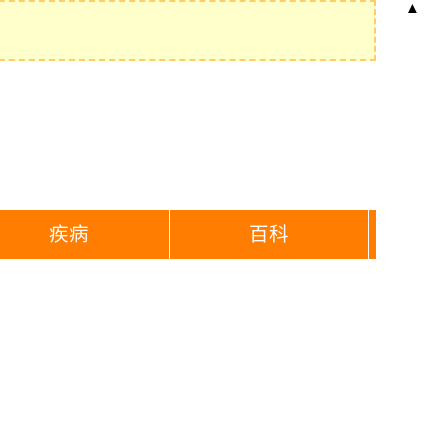
▲
疾病
百科