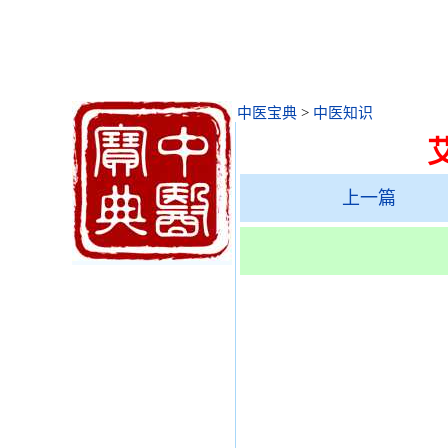
中医宝典
>
中医知识
上一篇