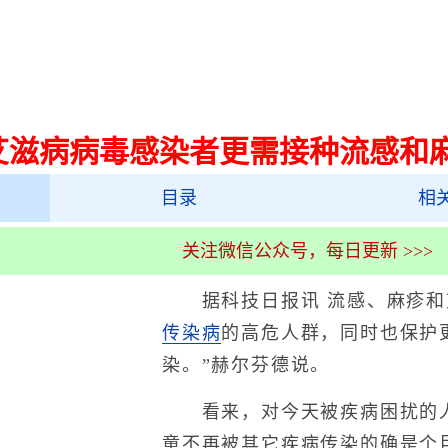
艾滋病病毒感染者更需接种流感和
目录
相
关注微信公众号，每日更新 >>>
据科技日报讯 流感、麻疹和
传染病
的高危人群，同时也保护
染。”赫尔芬德说。
看来，对今天被疾病困扰的人
童不再被其它疾病传染的确是个