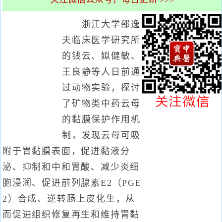
浙江大学邵逸
夫临床医学研究所
的钱云、姒健敏、
王良静等人日前通
过动物实验，探讨
了矿物类中药云母
的黏膜保护作用机
制，发现云母可吸
附于胃黏膜表面，促进黏液分
泌、抑制和中和胃酸、减少炎细
胞浸润、促进前列腺素E2（PGE
2）合成、逆转肠上皮化生，从
而促进组织修复再生和维持胃黏