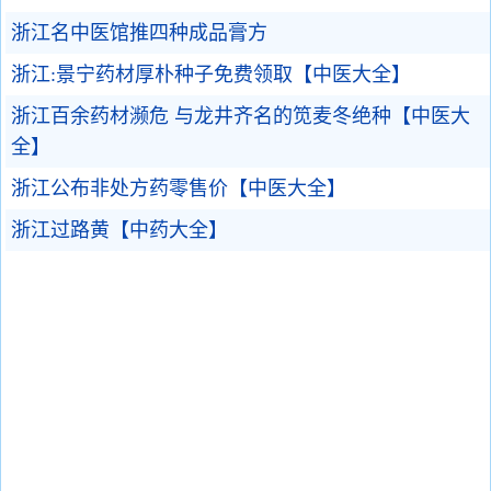
浙江名中医馆推四种成品膏方
浙江:景宁药材厚朴种子免费领取【中医大全】
浙江百余药材濒危 与龙井齐名的笕麦冬绝种【中医大
全】
浙江公布非处方药零售价【中医大全】
浙江过路黄【中药大全】