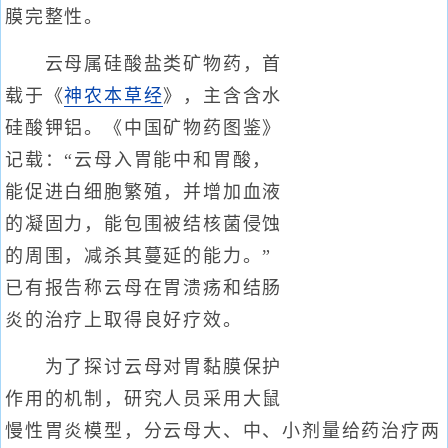
膜完整性。
云母属硅酸盐类矿物药，首
载于《
神农本草经
》，主含含水
硅酸钾铝。《中国矿物药图鉴》
记载：“云母入胃能中和胃酸，
能促进白细胞繁殖，并增加血液
的凝固力，能包围被结核菌侵蚀
的周围，减杀其蔓延的能力。”
已有报告称云母在胃溃疡和结肠
炎的治疗上取得良好疗效。
为了探讨云母对胃黏膜保护
作用的机制，研究人员采用大鼠
慢性胃炎模型，分云母大、中、小剂量给药治疗两