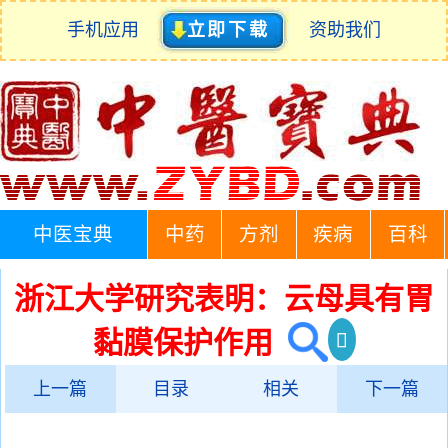
手机应用
立即下载
资助我们
中医宝典
中药
方剂
疾病
百科
浙江大学研究表明：云母具有胃
黏膜保护作用
上一篇
目录
相关
下一篇