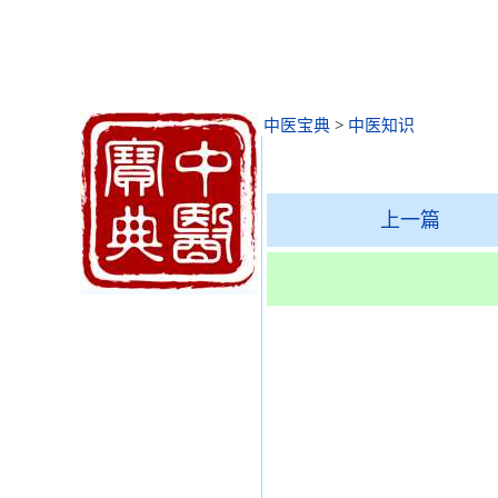
中医宝典
>
中医知识
上一篇