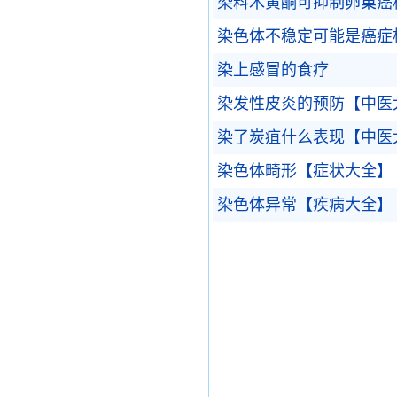
染料木黄酮可抑制卵巢癌
染色体不稳定可能是癌症
染上感冒的食疗
染发性皮炎的预防【中医
染了炭疽什么表现【中医
染色体畸形【症状大全】
染色体异常【疾病大全】