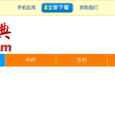
手机应用
立即下载
资助我们
中药
方剂