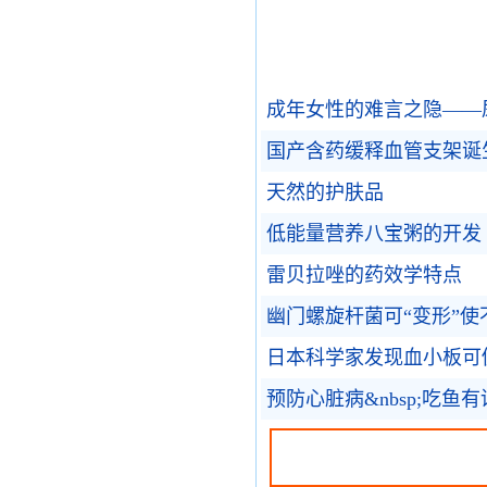
成年女性的难言之隐——
国产含药缓释血管支架诞
天然的护肤品
低能量营养八宝粥的开发
雷贝拉唑的药效学特点
幽门螺旋杆菌可“变形”
日本科学家发现血小板可
预防心脏病&nbsp;吃鱼