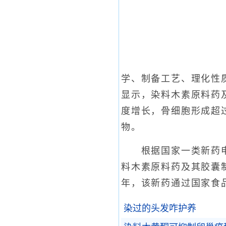
学、制备工艺、理化性
显示，染料木素原料药
度增长，骨细胞形成超
物。
根据国家一类新药申报
料木素原料药及其胶囊制
年，该新药通过国家食
染过的头发咋护养