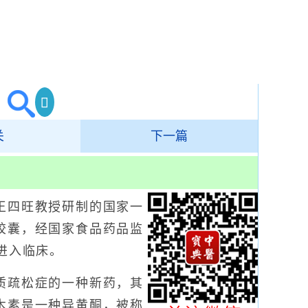
关
下一篇
四旺教授研制的国家一
胶囊，经国家食品药品监
进入临床。
疏松症的一种新药，其
木素是一种异黄酮，被称