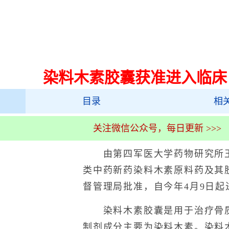
染料木素胶囊获准进入临床
目录
相
关注微信公众号，每日更新 >>>
由第四军医大学药物研究所王
类中药新药染料木素原料药及其
督管理局批准，自今年4月9日起
染料木素胶囊是用于治疗骨质
制剂成分主要为染料木素。染料