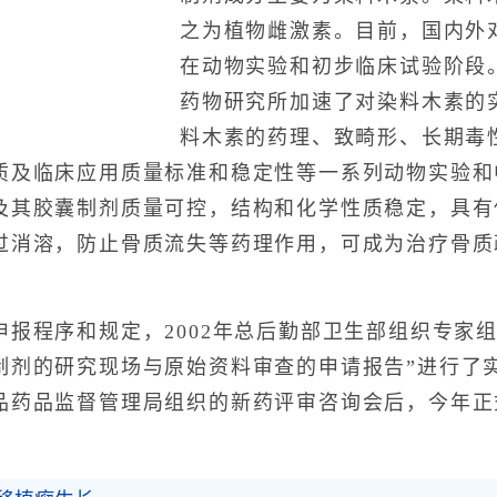
之为植物雌激素。目前，国内外
在动物实验和初步临床试验阶段
药物研究所加速了对染料木素的
料木素的药理、致畸形、长期毒
质及临床应用质量标准和稳定性等一系列动物实验和
及其胶囊制剂质量可控，结构和化学性质稳定，具有
过消溶，防止骨质流失等药理作用，可成为治疗骨质
程序和规定，2002年总后勤部卫生部组织专家组
剂的研究现场与原始资料审查的申请报告”进行了实
品药品监督管理局组织的新药评审咨询会后，今年正