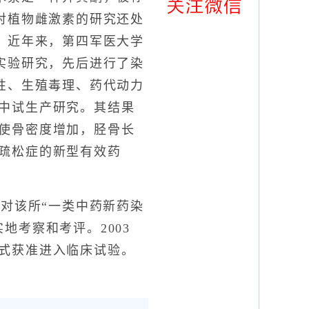
对植物雌激素的研究还处
。近年来，第四军医大学
实验研究，先后进行了染
性、生殖毒理、药代动力
中试生产研究。其结果
使骨密度增加，胫骨长
疏松症的新型有效药
对该所“一类中药新药染
地考察和考评。2003
式获准进入临床试验。