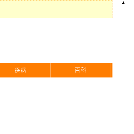
▲
疾病
百科