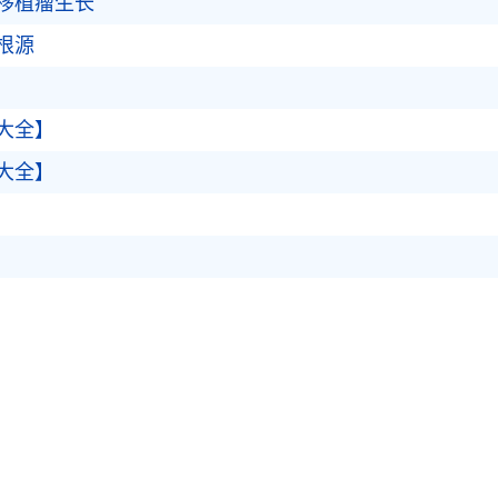
移植瘤生长
根源
大全】
大全】