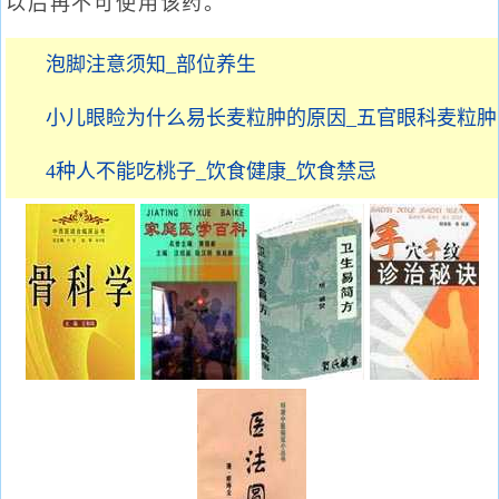
以后再不可使用该药。
泡脚注意须知_部位养生
小儿眼睑为什么易长麦粒肿的原因_五官眼科麦粒肿
4种人不能吃桃子_饮食健康_饮食禁忌