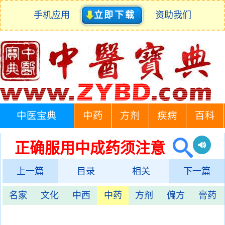
手机应用
立即下载
资助我们
中医宝典
中药
方剂
疾病
百科
正确服用中成药须注意
上一篇
目录
相关
下一篇
名家
文化
中西
中药
方剂
偏方
膏药