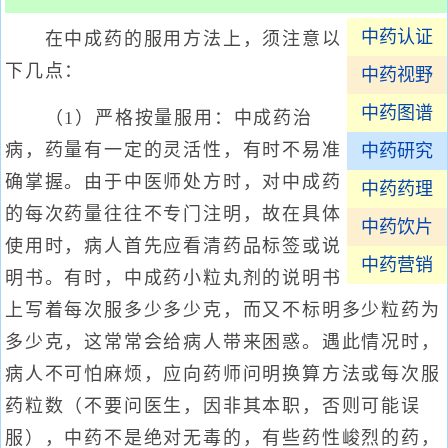
中药认证
在中成药的服用方法上，须注意以
下几点：
中药视野
中药图谱
（1）严格按量服用：中成药治
病，药量有一定的灵活性，有时不易准
中药研究
确掌握。由于中医师处方时，对中成药
中药药理
的每次药量往往不专门注明，故在具体
中药饮片
使用时，病人首先应看清药品标签或说
中药营销
明书。有时，中成药小粒丸剂的说明书
上写着每次服多少多少克，而又不标明多少粒药为
多少克，这常常会给病人带来困惑。遇此情况时，
病人不可怕麻烦，应向药师问明换算方法或每次服
药粒数（不要问医生，因非其本职，否则可能误
服），中药不是绝对无毒的，有些药性峻烈的药，