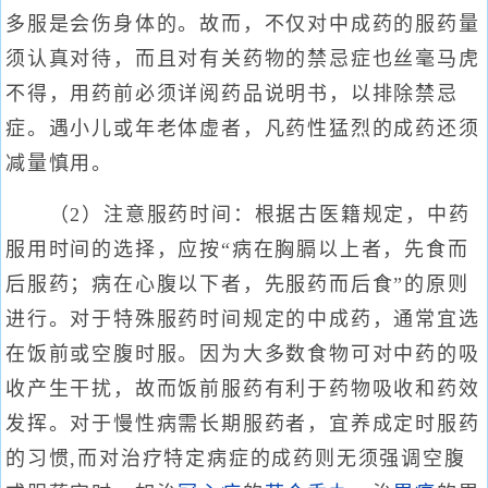
多服是会伤身体的。故而，不仅对中成药的服药量
须认真对待，而且对有关药物的禁忌症也丝毫马虎
不得，用药前必须详阅药品说明书，以排除禁忌
症。遇小儿或年老体虚者，凡药性猛烈的成药还须
减量慎用。
（2）注意服药时间：根据古医籍规定，中药
服用时间的选择，应按“病在胸膈以上者，先食而
后服药；病在心腹以下者，先服药而后食”的原则
进行。对于特殊服药时间规定的中成药，通常宜选
在饭前或空腹时服。因为大多数食物可对中药的吸
收产生干扰，故而饭前服药有利于药物吸收和药效
发挥。对于慢性病需长期服药者，宜养成定时服药
的习惯,而对治疗特定病症的成药则无须强调空腹