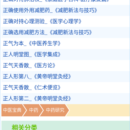
正确使用外用减肥药_《减肥新法与技巧》
正确对持心理测验_《医学心理学》
正确选用减肥方法_《减肥新法与技巧》
正气为本_《中医养生学》
正人明堂图_《医学集成》
正气天香散_《医方论》
正人形第八_《黄帝明堂灸经》
正气天香散_《仁术便览》
正人形第二_《黄帝明堂灸经》
中医宝典
中药
中药研究
相关分类