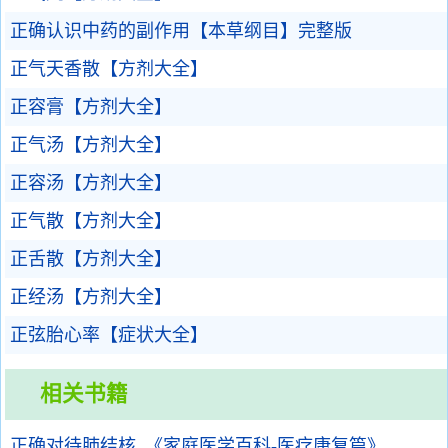
正确认识中药的副作用【本草纲目】完整版
正气天香散【方剂大全】
正容膏【方剂大全】
正气汤【方剂大全】
正容汤【方剂大全】
正气散【方剂大全】
正舌散【方剂大全】
正经汤【方剂大全】
正弦胎心率【症状大全】
相关书籍
正确对待肺结核_《家庭医学百科-医疗康复篇》