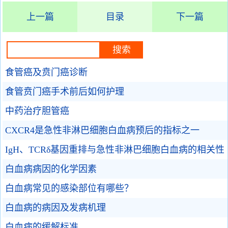
上一篇
目录
下一篇
食管癌及贲门癌诊断
食管贲门癌手术前后如何护理
中药治疗胆管癌
CXCR4是急性非淋巴细胞白血病预后的指标之一
IgH、TCRδ基因重排与急性非淋巴细胞白血病的相关性
白血病病因的化学因素
白血病常见的感染部位有哪些？
白血病的病因及发病机理
白血病的缓解标准