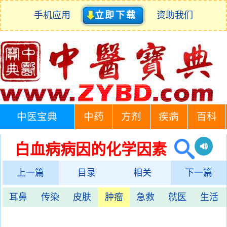
手机应用
立即下载
资助我们
中医宝典
中药
方剂
疾病
百科
白血病病因的化学因素
上一篇
目录
相关
下一篇
耳鼻
传染
皮肤
肿瘤
急救
就医
生活