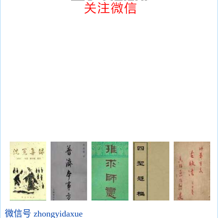
微信号 zhongyidaxue