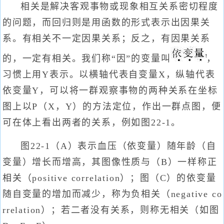
相关是解决客观事物或现象相互关系密切程度
的问题，而回归则是用函数的形式表示出因果关
系。有相关不一定因果关系；反之，有因果关系
的，一定有相关。我们称“因”的变量叫
，
习惯上用Y表示。以横轴代表自变量X，纵轴代表
依变量Y，可以将一群观察事物的两种关系在坐标
图上以P（X，Y）的方法定位，作出一群点图，便
可在体上看出两者的关系，例如图22-1。
图22-1（A）表示血压（依变量）随年龄（自
变量）增长而增高，其图像性质与（B）一样称正
相关（positive correlation）；图（C）的依变量
随自变量的增加而减少，称为负相关（negative co
rrelation）；若二者没有关系，则称无相关（如图