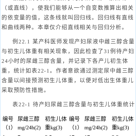
（或直线），使我们能够从一个自变数推算出相关
的依变量的值，这条线就叫回归线。回归线有直线
和曲线两种。本章仅介绍直线相关与回归分析。
例22.1 某产科医师发现产妇尿液中雌三醇含量
与初生儿体重有相关现象，因此检查了31例待产妇
24小时的尿雌三醇含量，并记录下各产儿初生体
重，统计如表22-1。作者意欲通过测定尿中雌三醇
含量以间接预测初生儿体重，以便对低出生体重儿
采取预防性措施。
表22-1 待产妇尿雌三醇含量与初生儿体重统计
编号
尿雌三醇
初生儿体
编号
尿雌三醇
初生儿体
（1）
mg/24h(2)
重kg(3)
（1）
mg/24h(2)
重kg(3)