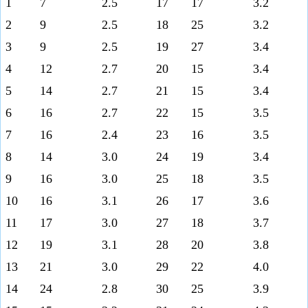
1
7
2.5
17
17
3.2
2
9
2.5
18
25
3.2
3
9
2.5
19
27
3.4
4
12
2.7
20
15
3.4
5
14
2.7
21
15
3.4
6
16
2.7
22
15
3.5
7
16
2.4
23
16
3.5
8
14
3.0
24
19
3.4
9
16
3.0
25
18
3.5
10
16
3.1
26
17
3.6
11
17
3.0
27
18
3.7
12
19
3.1
28
20
3.8
13
21
3.0
29
22
4.0
14
24
2.8
30
25
3.9