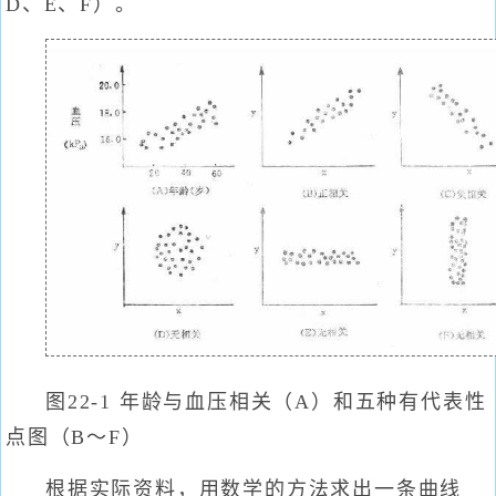
D、E、F）。
图22-1 年龄与血压相关（A）和五种有代表性
点图（B～F）
根据实际资料，用数学的方法求出一条曲线