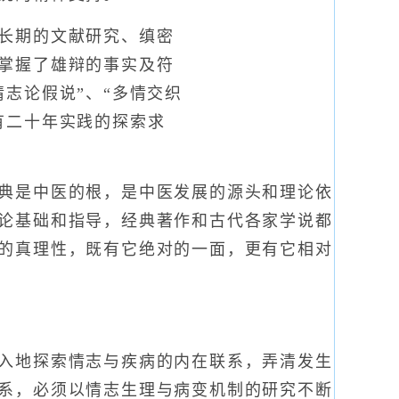
长期的文献研究、缜密
掌握了雄辩的事实及符
志论假说”、“多情交织
有二十年实践的探索求
典是中医的根，是中医发展的源头和理论依
论基础和指导，经典著作和古代各家学说都
的真理性，既有它绝对的一面，更有它相对
入地探索情志与疾病的内在联系，弄清发生
系，必须以情志生理与病变机制的研究不断