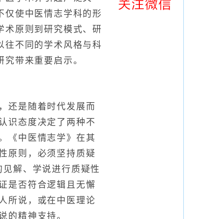
不仅使中医情志学科的形
学术原则到研究模式、研
以往不同的学术风格与科
研究带来重要启示。
，还是随着时代发展而
认识态度决定了两种不
。《中医情志学》在其
性原则，必须坚持质疑
的见解、学说进行质疑性
证是否符合逻辑且无懈
人所说，或在中医理论
说的精神支持。