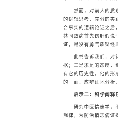
然而，对前人的质疑，
的逻辑思考、充分的实
合事实的逻辑论证之后
共同致病首先伤肝假说
证，是没有勇气质疑经
此书告诉我们，对待经
据；二是求是的态度，
有它的历史性，他的形
的一面。应辩证地分析
启示二：科学阐释
研究中医情志学，不仅
规律，为防治情志病证