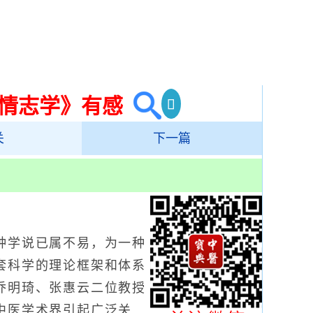
情志学》有感
关
下一篇
学说已属不易，为一种
套科学的理论框架和体系
乔明琦、张惠云二位教授
中医学术界引起广泛关