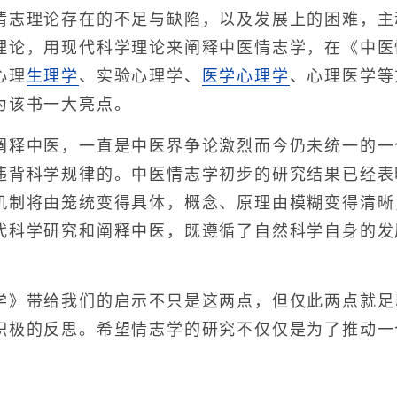
情志理论存在的不足与缺陷，以及发展上的困难，主
理论，用现代科学理论来阐释中医情志学，在《中医
心理
生理学
、实验心理学、
医学心理学
、心理医学等
为该书一大亮点。
中医，一直是中医界争论激烈而今仍未统一的一个
违背科学规律的。中医情志学初步的研究结果已经表
机制将由笼统变得具体，概念、原理由模糊变得清晰
代科学研究和阐释中医，既遵循了自然科学自身的发
带给我们的启示不只是这两点，但仅此两点就足
积极的反思。希望情志学的研究不仅仅是为了推动一
。