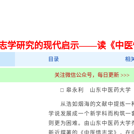
志学研究的现代启示——读《中医
目录
相
关注微信公众号，每日更新 >>>
□ 皋永利 山东中医药大学
从浩如烟海的文献中提炼一种
学说发展成一个新学科而构筑一
则更为困难。由山东中医药大学
新近撰著的《中医情志学》，在