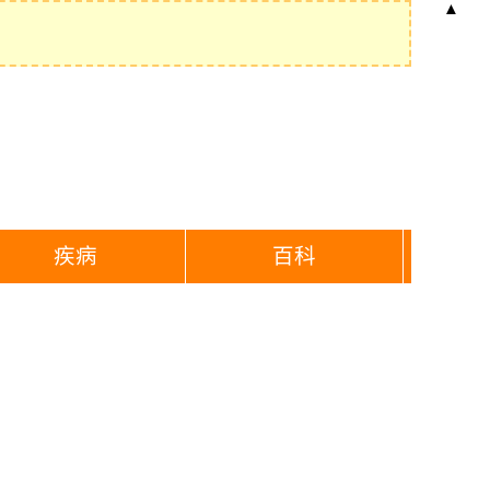
▲
疾病
百科