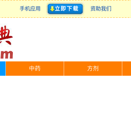
手机应用
立即下载
资助我们
中药
方剂