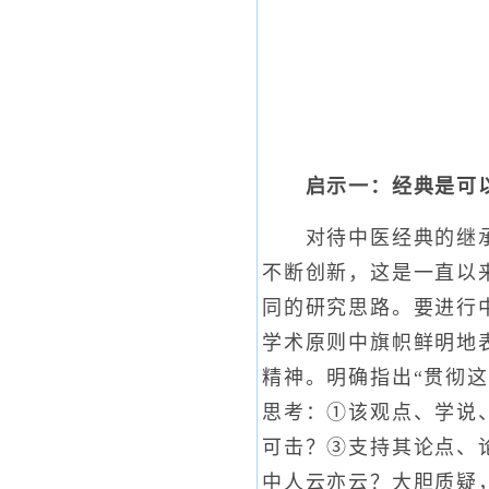
启示一：经典是可
对待中医经典的继承，
不断创新，这是一直以
同的研究思路。要进行
学术原则中旗帜鲜明地
精神。明确指出“贯彻
思考：①该观点、学说
可击？③支持其论点、
中人云亦云？大胆质疑