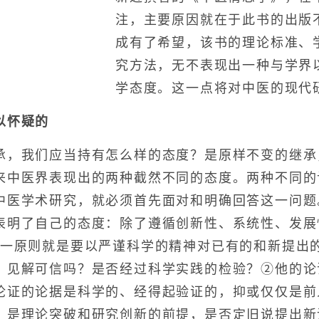
注，主要原因就在于此书的出版
成有了希望，该书的理论标准、
究方法，无不表现出一种与学界
学态度。这一点将对中医的现代
以怀疑的
我们应当持有怎么样的态度？是原样不变的继承
来中医界表现出的两种截然不同的态度。两种不同的
中医学术研究，就必须首先面对和明确回答这一问题
表明了自己的态度：除了遵循创新性、系统性、发展
这一原则就是要以严谨科学的精神对已有的和新提出
、见解可信吗？是否经过科学实践的检验？②他的论
论证的论据是科学的、经得起验证的，抑或仅仅是前
，是理论突破和研究创新的前提，是否定旧说提出新