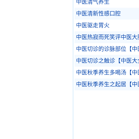
中医清气养生
中医清新性感口腔
中医驱走胃火
中医热寂而死笑评中医大
中医切诊的诊脉部位【中
中医切诊之触诊【中医大
中医秋季养生多喝汤【中
中医秋季养生之起居【中