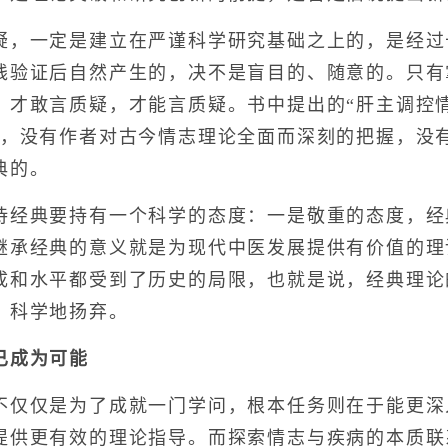
一定是建立在严谨科学研究基础之上的，是经过
践验证后自然产生的，决不是盲目的、随意的。只有
，才敢言质疑，才能言质疑。书中提出的“肝主调控情
”，没有作者对古今情志理论全面而深刻的把握，没
典的。
典要持有一个科学的态度：一是敬重的态度，经
继承经典的意义就是为现代中医发展提供有价值的理
成和水平都受到了历史的局限，也就是说，经典理论
，科学地扬弃。
已成为可能
仅是为了成就一门学问，根本任务则在于能更深
提供更有效的理论指导。而探索情志与疾病的本质联