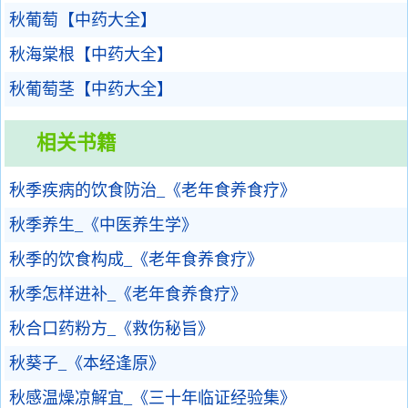
秋葡萄【中药大全】
秋海棠根【中药大全】
秋葡萄茎【中药大全】
相关书籍
秋季疾病的饮食防治_《老年食养食疗》
秋季养生_《中医养生学》
秋季的饮食构成_《老年食养食疗》
秋季怎样进补_《老年食养食疗》
秋合口药粉方_《救伤秘旨》
秋葵子_《本经逢原》
秋感温燥凉解宜_《三十年临证经验集》