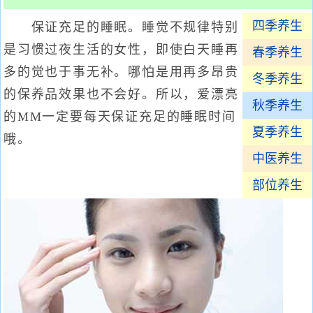
四季养生
保证充足的睡眠。睡觉不规律特别
是习惯过夜生活的女性，即使白天睡再
春季养生
多的觉也于事无补。哪怕是用再多昂贵
冬季养生
的保养品效果也不会好。所以，爱漂亮
秋季养生
的MM一定要每天保证充足的睡眠时间
夏季养生
哦。
中医养生
部位养生