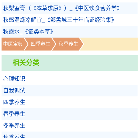
秋梨蜜膏（《本草求原》）_《中医饮食营养学》
秋感温燥凉解宜_《邹孟城三十年临证经验集》
秋露水_《证类本草》
中医宝典
四季养生
秋季养生
相关分类
心理知识
自我调试
四季养生
春季养生
冬季养生
秋季养生