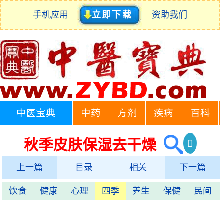
手机应用
立即下载
资助我们
中医宝典
中药
方剂
疾病
百科
秋季皮肤保湿去干燥
上一篇
目录
相关
下一篇
饮食
健康
心理
四季
养生
保健
民间