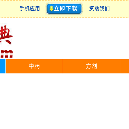
手机应用
立即下载
资助我们
中药
方剂