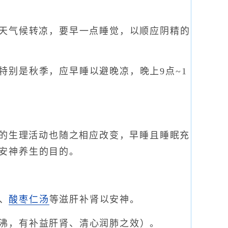
天气候转凉，要早一点睡觉，以顺应阴精的
别是秋季，应早睡以避晚凉，晚上9点~1
的生理活动也随之相应改变，早睡且睡眠充
安神养生的目的。
、
酸枣仁汤
等滋肝补肾以安神。
沸，有补益肝肾、清心润肺之效）。