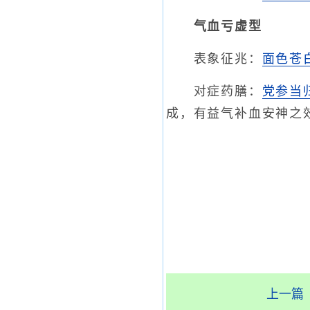
气血亏虚型
表象征兆：
面色苍
对症药膳：
党参
当
成，有益气补血安神之
上一篇