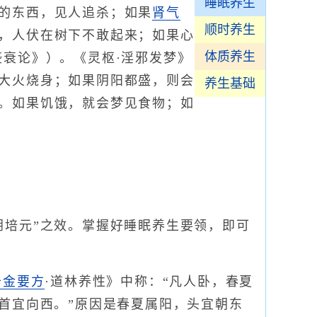
睡眠养生
的东西，见人追杀；如果
肾气
顺时养生
，人伏在树下不敢起来；如果心
体质养生
盛衰论》）。《灵枢·淫邪发梦》
大火烧身；如果阴阳都盛，则会
养生基础
。如果饥饿，就会梦见食物；如
培元”之效。掌握好睡眠养生要领，即可
千金要方
·道林养性》中称：“凡人卧，春夏
首宜向西。”原因是春夏属阳，头宜朝东