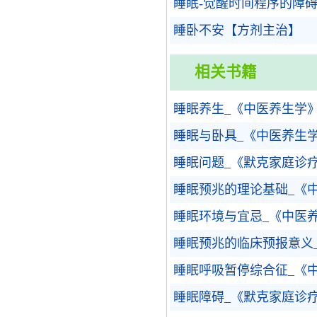
睡眠-觉醒时间程序的障
睡卧不安【方剂主治】
相关书籍
睡眠养生_《中医养生学
睡眠与卧具_《中医养生
睡眠问题_《默克家庭诊
睡眠预兆的理论基础_《
睡眠环境与宜忌_《中医
睡眠预兆的临床预报意义
睡眠呼吸暂停综合征_《
睡眠障碍_《默克家庭诊