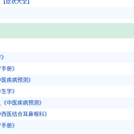
碍【症状大全】
》
学》
疗手册》
中医疾病预测》
养生学》
_《中医疾病预测》
中西医结合耳鼻喉科》
疗手册》