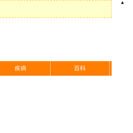
▲
疾病
百科