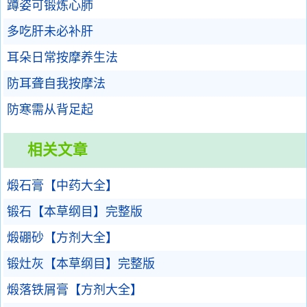
蹲姿可锻炼心肺
多吃肝未必补肝
耳朵日常按摩养生法
防耳聋自我按摩法
防寒需从背足起
相关文章
煅石膏【中药大全】
锻石【本草纲目】完整版
煅硼砂【方剂大全】
锻灶灰【本草纲目】完整版
煅落铁屑膏【方剂大全】