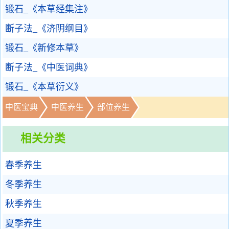
锻石_《本草经集注》
断子法_《济阴纲目》
锻石_《新修本草》
断子法_《中医词典》
锻石_《本草衍义》
中医宝典
中医养生
部位养生
相关分类
春季养生
冬季养生
秋季养生
夏季养生