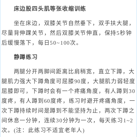
床边股四头肌等张收缩训练
坐在床边，双膝关节自然垂下，双手扶大腿，
尽量背伸踝关节，然后双膝关节伸直，保持5秒钟
后缓慢落下，每日50~100次。
静蹲练习
两腿分开两脚间距离比肩稍宽，直立下蹲，大
腿肌力强大下蹲角度可屈膝90度，大腿肌力弱轻度
屈膝即可，下蹲时会有一个疼痛角度，有人蹲到30
度疼，有人蹲到60度疼，练习时避开疼痛角度，一
次下蹲持续时间是蹲到不能坚持为止，两次下蹲之
间休息一分钟，连续30分钟为一次，每天练习1~2
次。(注：此练习不适宜老年人)