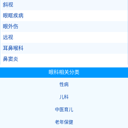
斜视
眼眶疾病
眼外伤
远视
耳鼻喉科
鼻窦炎
眼科相关分类
性病
儿科
中医育儿
老年保健