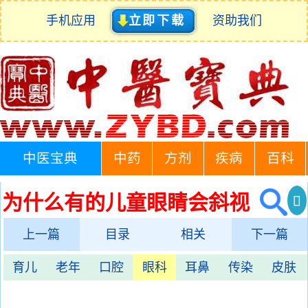
手机应用
立即下载
资助我们
中医宝典
中药
方剂
疾病
百科
为什么有的儿童眼睛会斜视
上一篇
目录
相关
下一篇
育儿
老年
口腔
眼科
耳鼻
传染
皮肤