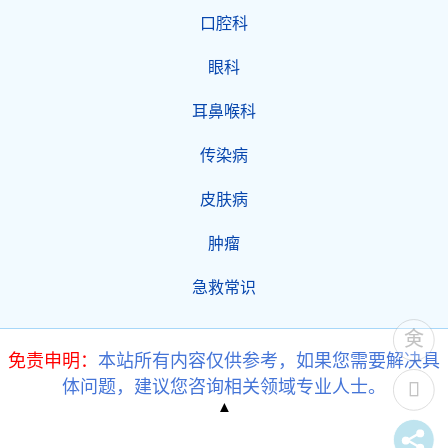
口腔科
眼科
耳鼻喉科
传染病
皮肤病
肿瘤
急救常识
免责申明：
本站所有内容仅供参考，如果您需要解决具
体问题，建议您咨询相关领域专业人士。
▲