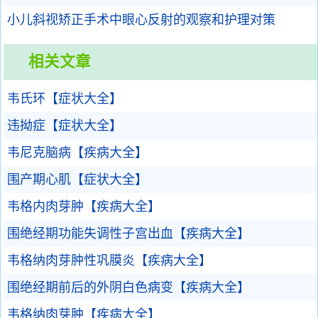
小儿斜视矫正手术中眼心反射的观察和护理对策
相关文章
韦氏环【症状大全】
违拗症【症状大全】
韦尼克脑病【疾病大全】
围产期心肌【症状大全】
韦格内肉芽肿【疾病大全】
围绝经期功能失调性子宫出血【疾病大全】
韦格纳肉芽肿性巩膜炎【疾病大全】
围绝经期前后的外阴白色病变【疾病大全】
韦格纳肉芽肿【疾病大全】