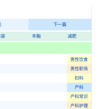
关
下一篇
美容
丰胸
减肥
男性饮食
男性职场
妇科
产科
产科常识
产科护理