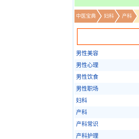
中医宝典
妇科
产科
男性美容
男性心理
男性饮食
男性职场
妇科
产科
产科常识
产科护理