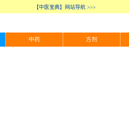
【中医宝典】网站导航 >>>
中药
方剂