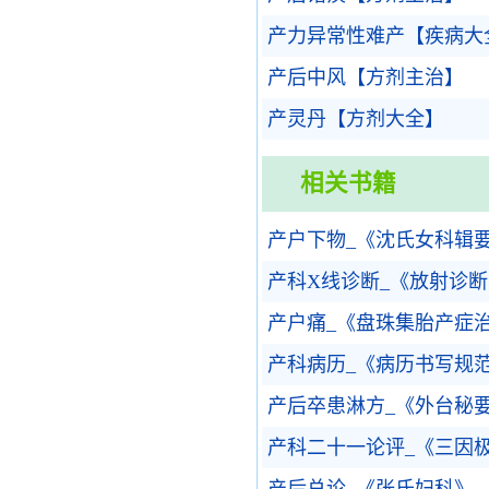
产力异常性难产【疾病大
产后中风【方剂主治】
产灵丹【方剂大全】
相关书籍
产户下物_《沈氏女科辑
产科X线诊断_《放射诊
产户痛_《盘珠集胎产症
产科病历_《病历书写规
产后卒患淋方_《外台秘
产科二十一论评_《三因