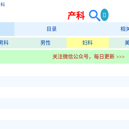
产科
产科
目录
相
男科
男性
妇科
关注微信公众号，每日更新 >>>