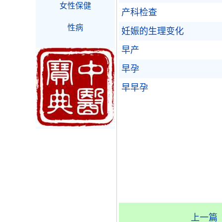
女性保健
产科检查
性病
妊娠的生理变化
早产
早孕
早早孕
上一篇