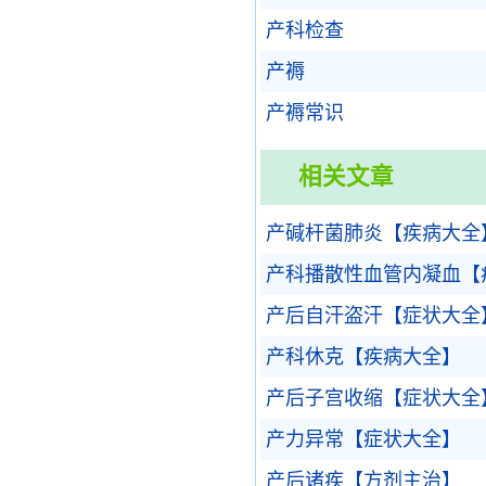
产科检查
产褥
产褥常识
相关文章
产碱杆菌肺炎【疾病大全
产科播散性血管内凝血【
产后自汗盗汗【症状大全
产科休克【疾病大全】
产后子宫收缩【症状大全
产力异常【症状大全】
产后诸疾【方剂主治】