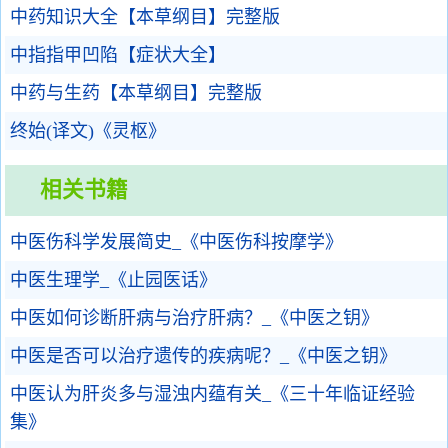
中药知识大全【本草纲目】完整版
中指指甲凹陷【症状大全】
中药与生药【本草纲目】完整版
终始(译文)《灵枢》
相关书籍
中医伤科学发展简史_《中医伤科按摩学》
中医生理学_《止园医话》
中医如何诊断肝病与治疗肝病？_《中医之钥》
中医是否可以治疗遗传的疾病呢？_《中医之钥》
中医认为肝炎多与湿浊内蕴有关_《三十年临证经验
集》