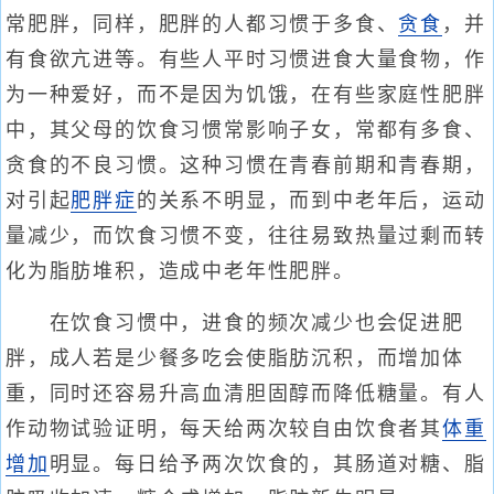
常肥胖，同样，肥胖的人都习惯于多食、
贪食
，并
有食欲亢进等。有些人平时习惯进食大量食物，作
为一种爱好，而不是因为饥饿，在有些家庭性肥胖
中，其父母的饮食习惯常影响子女，常都有多食、
贪食的不良习惯。这种习惯在青春前期和青春期，
对引起
肥胖症
的关系不明显，而到中老年后，运动
量减少，而饮食习惯不变，往往易致热量过剩而转
化为脂肪堆积，造成中老年性肥胖。
在饮食习惯中，进食的频次减少也会促进肥
胖，成人若是少餐多吃会使脂肪沉积，而增加体
重，同时还容易升高血清胆固醇而降低糖量。有人
作动物试验证明，每天给两次较自由饮食者其
体重
增加
明显。每日给予两次饮食的，其肠道对糖、脂