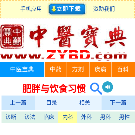
手机应用
立即下载
资助我们
中医宝典
中药
方剂
疾病
百科
肥胖与饮食习惯
上一篇
目录
相关
下一篇
诊断
诊法
临床
内科
外科
男科
男性