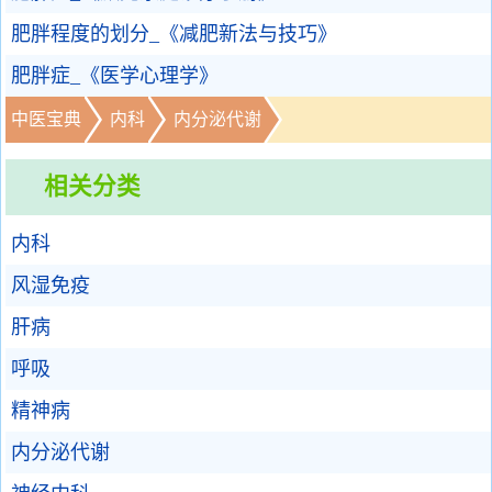
肥胖程度的划分_《减肥新法与技巧》
肥胖症_《医学心理学》
中医宝典
内科
内分泌代谢
相关分类
内科
风湿免疫
肝病
呼吸
精神病
内分泌代谢