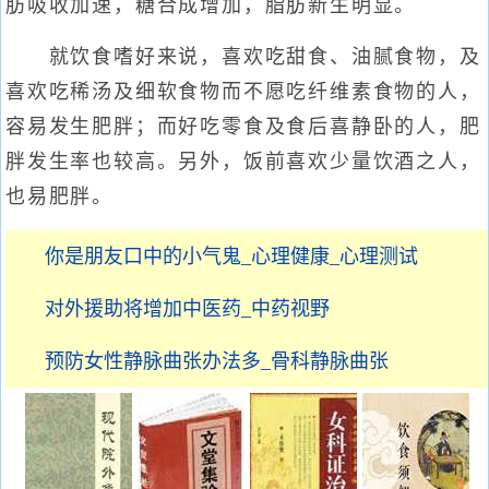
肪吸收加速，糖合成增加，脂肪新生明显。
就饮食嗜好来说，喜欢吃甜食、油腻食物，及
喜欢吃稀汤及细软食物而不愿吃纤维素食物的人，
容易发生肥胖；而好吃零食及食后喜静卧的人，肥
胖发生率也较高。另外，饭前喜欢少量饮酒之人，
也易肥胖。
你是朋友口中的小气鬼_心理健康_心理测试
对外援助将增加中医药_中药视野
预防女性静脉曲张办法多_骨科静脉曲张