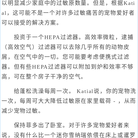
以明显减少家庭中的过敏原数量。但是，根据Kati
al，这可能不是一个对许多过敏痛苦的宠物爱好者
可以接受的解决方案。
投资于一个HEPA过滤器。高效率微粒，逮捕
（高效空气）过滤器可以去除几乎所有的动物皮
屑，在空气中的一切。您可能要考虑便携式过滤
器。但有些HEPA过滤器可以附加到炉和效率不够
高，可在整个房子干净的空气。
给蓬松洗澡每周一次。 Katial说，你的宠物洗
一次，每周可大大降低过敏原在家里载荷 - ，从而
减少宠物过敏。
保持菲多出了卧室。对于许多宠物爱好者来
说，没有什么比一个迷你雪纳瑞依偎在床上或暹罗