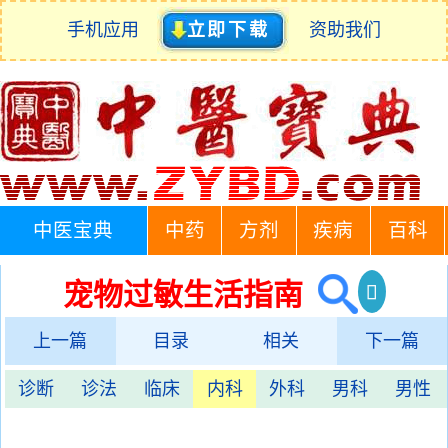
手机应用
立即下载
资助我们
中医宝典
中药
方剂
疾病
百科
宠物过敏生活指南
上一篇
目录
相关
下一篇
诊断
诊法
临床
内科
外科
男科
男性