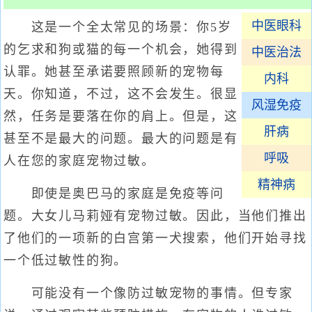
中医眼科
这是一个全太常见的场景：你5岁
的乞求和狗或猫的每一个机会，她得到
中医治法
认罪。她甚至承诺要照顾新的宠物每
内科
天。你知道，不过，这不会发生。很显
风湿免疫
然，任务是要落在你的肩上。但是，这
肝病
甚至不是最大的问题。最大的问题是有
呼吸
人在您的家庭宠物过敏。
精神病
即使是奥巴马的家庭是免疫等问
题。大女儿马莉娅有宠物过敏。因此，当他们推出
了他们的一项新的白宫第一犬搜索，他们开始寻找
一个低过敏性的狗。
可能没有一个像防过敏宠物的事情。但专家