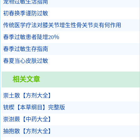
宠物过敏生活指南
初春换季谨防过敏
传统医学疗法对膝关节增生性骨关节炎有何作用
春季过敏患者陡增20％
春季过敏生存指南
春夏当心皮肤过敏
相关文章
崇土散【方剂大全】
铳楔【本草纲目】完整版
崇澍蕨【中药大全】
抽抱散【方剂大全】