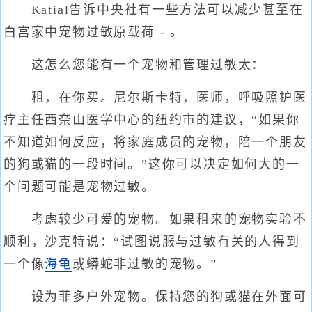
Katial告诉中央社有一些方法可以减少甚至在
白宫家中宠物过敏原载荷 - 。
这怎么您能有一个宠物和管理过敏太：
租，在你买。尼尔斯卡特，医师，呼吸照护医
疗主任西奈山医学中心的纽约市的建议，“如果你
不知道如何反应，将家庭成员的宠物，陪一个朋友
的狗或猫的一段时间。”这你可以决定如何大的一
个问题可能是宠物过敏。
考虑较少可爱的宠物。如果租来的宠物实验不
顺利，沙克特说：“试图说服与过敏有关的人得到
一个像
海龟
或蟒蛇非过敏的宠物。”
设为菲多户外宠物。保持您的狗或猫在外面可