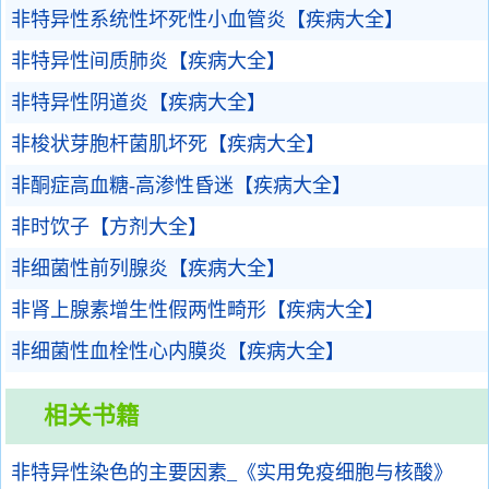
非特异性系统性坏死性小血管炎【疾病大全】
非特异性间质肺炎【疾病大全】
非特异性阴道炎【疾病大全】
非梭状芽胞杆菌肌坏死【疾病大全】
非酮症高血糖-高渗性昏迷【疾病大全】
非时饮子【方剂大全】
非细菌性前列腺炎【疾病大全】
非肾上腺素增生性假两性畸形【疾病大全】
非细菌性血栓性心内膜炎【疾病大全】
相关书籍
非特异性染色的主要因素_《实用免疫细胞与核酸》