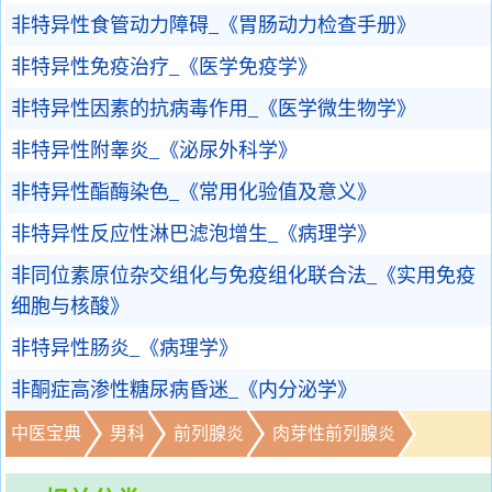
非特异性食管动力障碍_《胃肠动力检查手册》
非特异性免疫治疗_《医学免疫学》
非特异性因素的抗病毒作用_《医学微生物学》
非特异性附睾炎_《泌尿外科学》
非特异性酯酶染色_《常用化验值及意义》
非特异性反应性淋巴滤泡增生_《病理学》
非同位素原位杂交组化与免疫组化联合法_《实用免疫
细胞与核酸》
非特异性肠炎_《病理学》
非酮症高渗性糖尿病昏迷_《内分泌学》
中医宝典
男科
前列腺炎
肉芽性前列腺炎