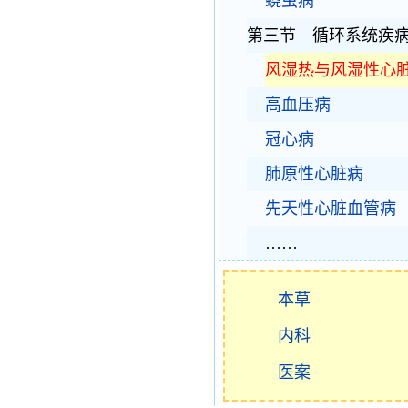
蛲虫病
第三节 循环系统疾
风湿热与风湿性心
高血压病
冠心病
肺原性心脏病
先天性心脏血管病
……
本草
内科
医案