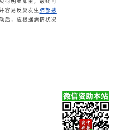
负荷明显加重，最终可
并容易反复发生
肺部感
动后，应根据病情状况