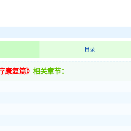
目录
疗康复篇》
相关章节：