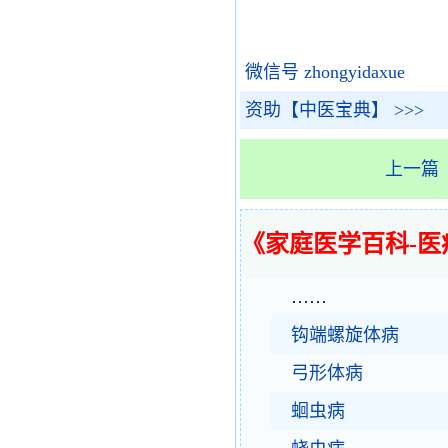
微信号 zhongyidaxue
资助【中医宝典】 >>>
上一篇
《家庭医学百科-医
……
钩端螺旋体病
弓形体病
蛔虫病