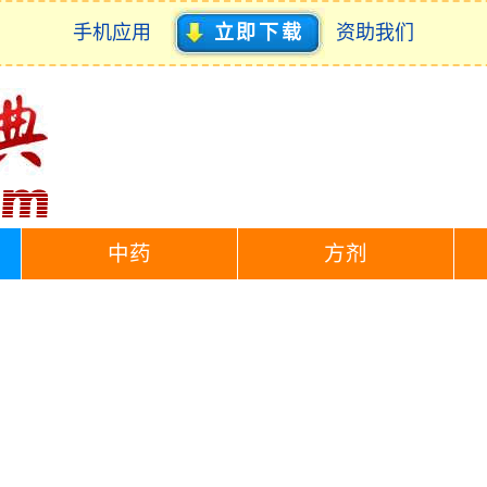
手机应用
立即下载
资助我们
中药
方剂