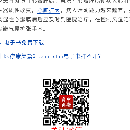
否患有风湿性心瓣膜病。风湿性心瓣膜病使病人心脏
生器质性改变，
心脏扩大
，病人活动能力越来越差，
风湿性心瓣膜病后应及时到医院治疗，在控制风湿活
尖瓣气囊扩张手术。
txt电子书免费下载
-医疗康复篇》.chm
chm电子书打不开？