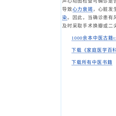
声心动图检查可确诊是
导致
心力衰竭
，心脏发
染
。因此，当确诊患有
及时采取手术换瓣或二
1000余本中医古籍
下载《家庭医学百科
下载所有中医书籍